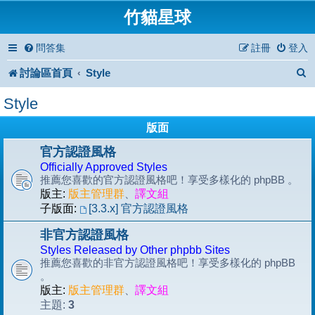
竹貓星球
問答集
註冊
登入
討論區首頁
Style
Style
版面
官方認證風格
Officially Approved Styles
推薦您喜歡的官方認證風格吧！享受多樣化的 phpBB 。
版主:
版主管理群
、
譯文組
子版面:
[3.3.x] 官方認證風格
非官方認證風格
Styles Released by Other phpbb Sites
推薦您喜歡的非官方認證風格吧！享受多樣化的 phpBB
。
版主:
版主管理群
、
譯文組
3
主題: