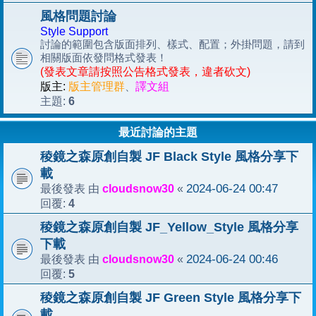
風格問題討論
Style Support
討論的範圍包含版面排列、樣式、配置；外掛問題，請到
相關版面依發問格式發表！
(發表文章請按照公告格式發表，違者砍文)
版主:
版主管理群
、
譯文組
6
主題:
最近討論的主題
稜鏡之森原創自製 JF Black Style 風格分享下
載
cloudsnow30
2024-06-24 00:47
最後發表 由
«
4
回覆:
稜鏡之森原創自製 JF_Yellow_Style 風格分享
下載
cloudsnow30
2024-06-24 00:46
最後發表 由
«
5
回覆:
稜鏡之森原創自製 JF Green Style 風格分享下
載