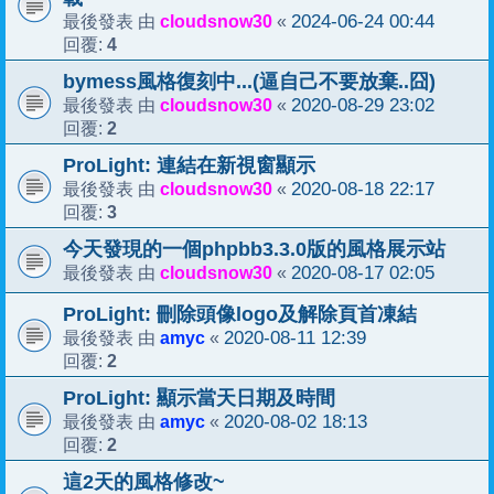
cloudsnow30
2024-06-24 00:44
最後發表 由
«
4
回覆:
bymess風格復刻中...(逼自己不要放棄..囧)
cloudsnow30
2020-08-29 23:02
最後發表 由
«
2
回覆:
ProLight: 連結在新視窗顯示
cloudsnow30
2020-08-18 22:17
最後發表 由
«
3
回覆:
今天發現的一個phpbb3.3.0版的風格展示站
cloudsnow30
2020-08-17 02:05
最後發表 由
«
ProLight: 刪除頭像logo及解除頁首凍結
amyc
2020-08-11 12:39
最後發表 由
«
2
回覆:
ProLight: 顯示當天日期及時間
amyc
2020-08-02 18:13
最後發表 由
«
2
回覆:
這2天的風格修改~