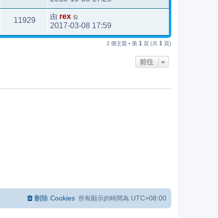
由
rex
11929
2017-03-08 17:59
1
1
2 個主題 • 第
頁 (共
頁)
前往
刪除 Cookies
UTC+08:00
所有顯示的時間為