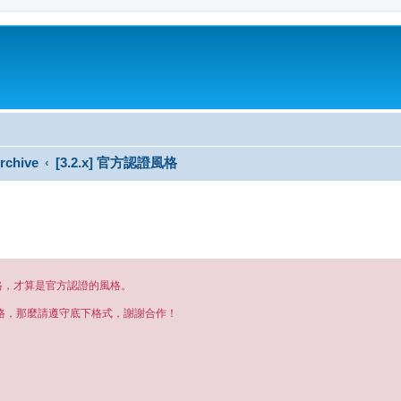
rchive
[3.2.x] 官方認證風格
格，才算是官方認證的風格。
格，那麼請遵守底下格式，謝謝合作！