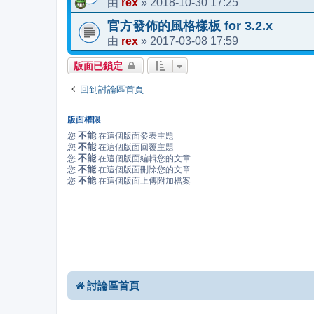
rex
2018-10-30 17:25
由
»
官方發佈的風格樣板 for 3.2.x
rex
2017-03-08 17:59
由
»
版面已鎖定
回到討論區首頁
版面權限
不能
您
在這個版面發表主題
不能
您
在這個版面回覆主題
不能
您
在這個版面編輯您的文章
不能
您
在這個版面刪除您的文章
不能
您
在這個版面上傳附加檔案
討論區首頁