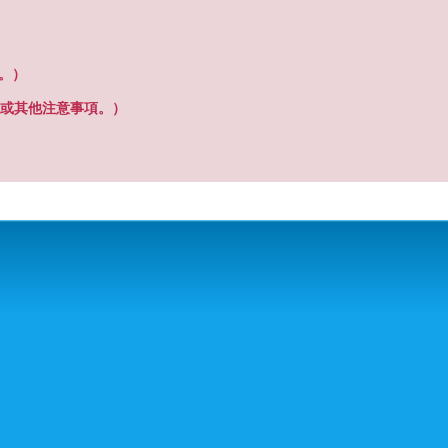
之。）
或其他注意事項。）
搜尋