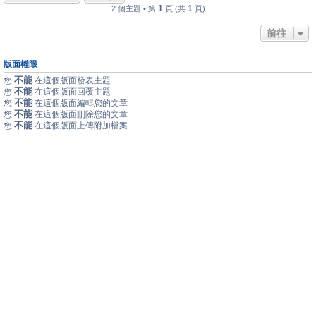
1
1
2 個主題 • 第
頁 (共
頁)
前往
版面權限
不能
您
在這個版面發表主題
不能
您
在這個版面回覆主題
不能
您
在這個版面編輯您的文章
不能
您
在這個版面刪除您的文章
不能
您
在這個版面上傳附加檔案