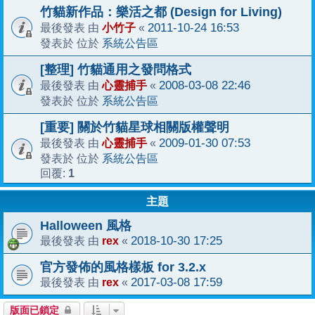
竹貓新作品：樂活之都 (Design for Living)
小竹子
2011-10-24 16:53
最後發表 由
«
系統公告區
發表於 位於
[整理] 竹貓通用之發問格式
心靈捕手
2008-03-08 22:46
最後發表 由
«
系統公告區
發表於 位於
[重要] 關於竹貓星球相關版權聲明
心靈捕手
2009-01-30 07:53
最後發表 由
«
系統公告區
發表於 位於
1
回覆:
主題
Halloween 風格
rex
2018-10-30 17:25
最後發表 由
«
官方發佈的風格樣板 for 3.2.x
rex
2017-03-08 17:59
最後發表 由
«
版面已鎖定