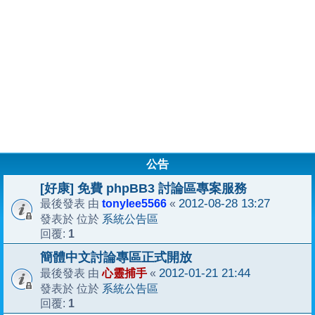
公告
[好康] 免費 phpBB3 討論區專案服務
tonylee5566
2012-08-28 13:27
最後發表 由
«
系統公告區
發表於 位於
1
回覆:
簡體中文討論專區正式開放
心靈捕手
2012-01-21 21:44
最後發表 由
«
系統公告區
發表於 位於
1
回覆: