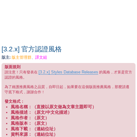
[3.2.x] 官方認證風格
版主:
版主管理群
譯文組
、
版面規則
[3.2.x] Styles Database Releases
請注意！只有發表在
的風格，才算是官方
認證的風格。
為了維護推薦風格之品質，自即日起，如果要在這個版面推薦風格，那麼請遵
守底下格式，謝謝合作！
發文格式：
風格名稱：（直接以原文做為文章主題即可）
風格描述：（原文/中文化描述）
風格作者：（原文）
風格版本：（原文）
風格下載：（連結位址）
資料來源：（連結位址）