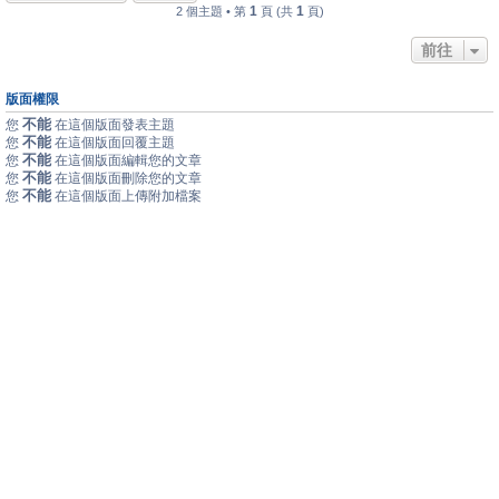
1
1
2 個主題 • 第
頁 (共
頁)
前往
版面權限
不能
您
在這個版面發表主題
不能
您
在這個版面回覆主題
不能
您
在這個版面編輯您的文章
不能
您
在這個版面刪除您的文章
不能
您
在這個版面上傳附加檔案