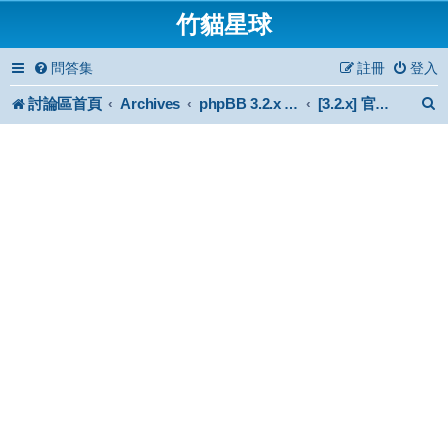
竹貓星球
問答集
註冊
登入
討論區首頁
Archives
phpBB 3.2.x Forum Archive
[3.2.x] 官方認證風格