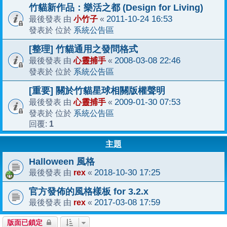
竹貓新作品：樂活之都 (Design for Living)
小竹子
2011-10-24 16:53
最後發表 由
«
系統公告區
發表於 位於
[整理] 竹貓通用之發問格式
心靈捕手
2008-03-08 22:46
最後發表 由
«
系統公告區
發表於 位於
[重要] 關於竹貓星球相關版權聲明
心靈捕手
2009-01-30 07:53
最後發表 由
«
系統公告區
發表於 位於
1
回覆:
主題
Halloween 風格
rex
2018-10-30 17:25
最後發表 由
«
官方發佈的風格樣板 for 3.2.x
rex
2017-03-08 17:59
最後發表 由
«
版面已鎖定