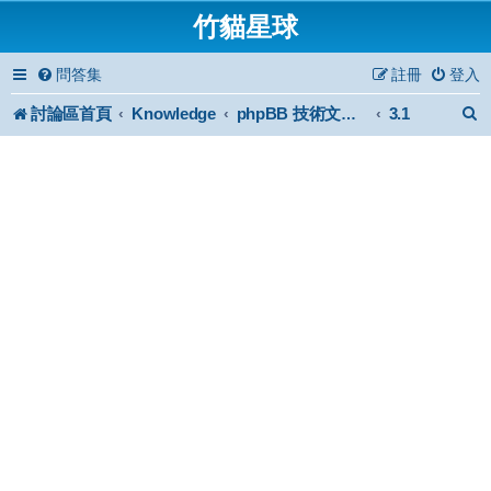
竹貓星球
問答集
註冊
登入
討論區首頁
Knowledge
3.1
phpBB 技術文件與知識庫