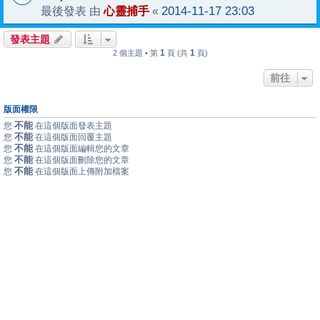
心靈捕手
2014-11-17 23:03
最後發表 由
«
發表主題
1
1
2 個主題 • 第
頁 (共
頁)
前往
版面權限
不能
您
在這個版面發表主題
不能
您
在這個版面回覆主題
不能
您
在這個版面編輯您的文章
不能
您
在這個版面刪除您的文章
不能
您
在這個版面上傳附加檔案