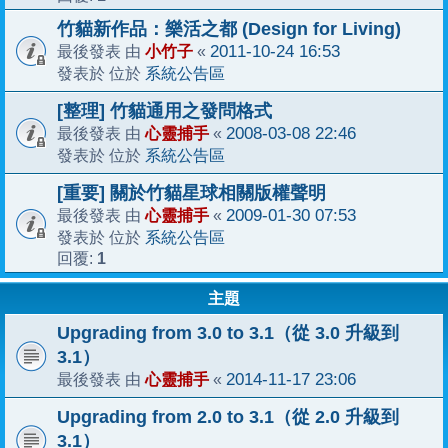
竹貓新作品：樂活之都 (Design for Living)
小竹子
2011-10-24 16:53
最後發表 由
«
系統公告區
發表於 位於
[整理] 竹貓通用之發問格式
心靈捕手
2008-03-08 22:46
最後發表 由
«
系統公告區
發表於 位於
[重要] 關於竹貓星球相關版權聲明
心靈捕手
2009-01-30 07:53
最後發表 由
«
系統公告區
發表於 位於
1
回覆:
主題
Upgrading from 3.0 to 3.1（從 3.0 升級到
3.1）
心靈捕手
2014-11-17 23:06
最後發表 由
«
Upgrading from 2.0 to 3.1（從 2.0 升級到
3.1）