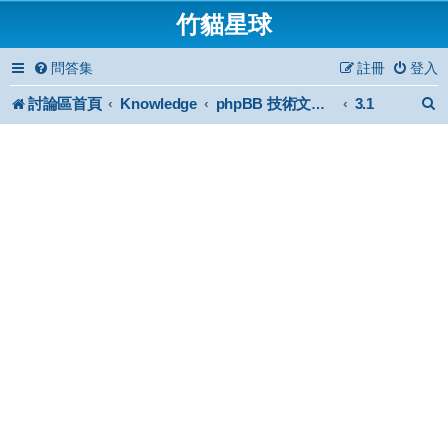
竹貓星球
問答集
註冊
登入
討論區首頁
Knowledge
3.1
phpBB 技術文件與知識庫