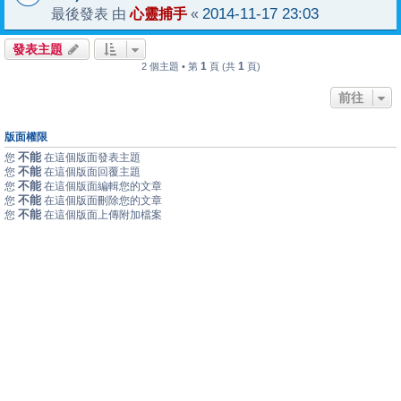
心靈捕手
2014-11-17 23:03
最後發表 由
«
發表主題
1
1
2 個主題 • 第
頁 (共
頁)
前往
版面權限
不能
您
在這個版面發表主題
不能
您
在這個版面回覆主題
不能
您
在這個版面編輯您的文章
不能
您
在這個版面刪除您的文章
不能
您
在這個版面上傳附加檔案