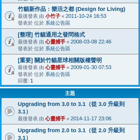
竹貓新作品：樂活之都 (Design for Living)
小竹子
2011-10-24 16:53
最後發表 由
«
系統公告區
發表於 位於
[整理] 竹貓通用之發問格式
心靈捕手
2008-03-08 22:46
最後發表 由
«
系統公告區
發表於 位於
[重要] 關於竹貓星球相關版權聲明
心靈捕手
2009-01-30 07:53
最後發表 由
«
系統公告區
發表於 位於
1
回覆:
主題
Upgrading from 3.0 to 3.1（從 3.0 升級到
3.1）
心靈捕手
2014-11-17 23:06
最後發表 由
«
Upgrading from 2.0 to 3.1（從 2.0 升級到
3.1）