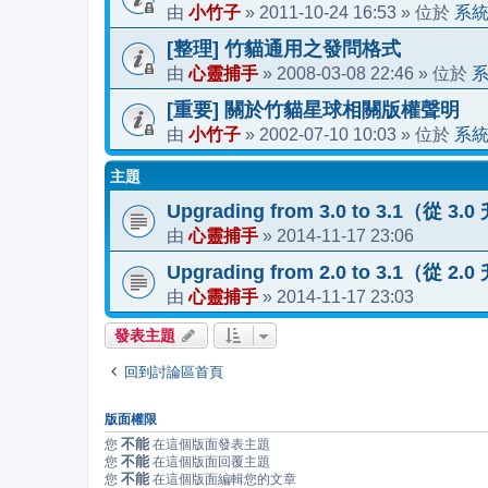
小竹子
2011-10-24 16:53
系
由
»
» 位於
[整理] 竹貓通用之發問格式
心靈捕手
2008-03-08 22:46
由
»
» 位於
[重要] 關於竹貓星球相關版權聲明
小竹子
2002-07-10 10:03
系
由
»
» 位於
主題
Upgrading from 3.0 to 3.1（從 3.
心靈捕手
2014-11-17 23:06
由
»
Upgrading from 2.0 to 3.1（從 2.
心靈捕手
2014-11-17 23:03
由
»
發表主題
回到討論區首頁
版面權限
不能
您
在這個版面發表主題
不能
您
在這個版面回覆主題
不能
您
在這個版面編輯您的文章