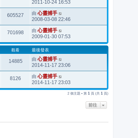
2011-10-24 16:53
由
心靈捕手
605527
2008-03-08 22:46
由
心靈捕手
701698
2009-01-30 07:53
觀看
最後發表
由
心靈捕手
14885
2014-11-17 23:06
由
心靈捕手
8126
2014-11-17 23:03
1
1
2 個主題 • 第
頁 (共
頁)
前往