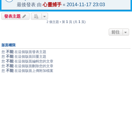
心靈捕手
2014-11-17 23:03
最後發表 由
«
發表主題
1
1
2 個主題 • 第
頁 (共
頁)
前往
版面權限
不能
您
在這個版面發表主題
不能
您
在這個版面回覆主題
不能
您
在這個版面編輯您的文章
不能
您
在這個版面刪除您的文章
不能
您
在這個版面上傳附加檔案