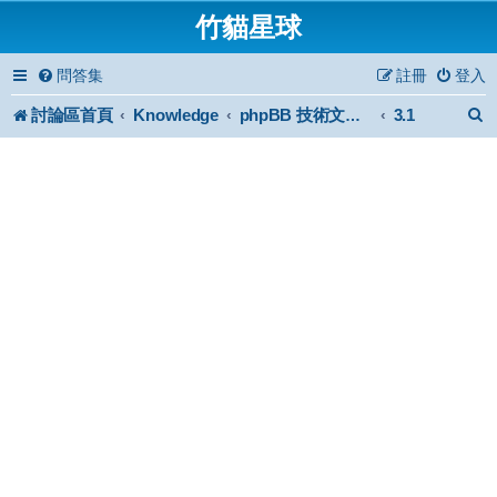
竹貓星球
問答集
註冊
登入
討論區首頁
Knowledge
3.1
phpBB 技術文件與知識庫