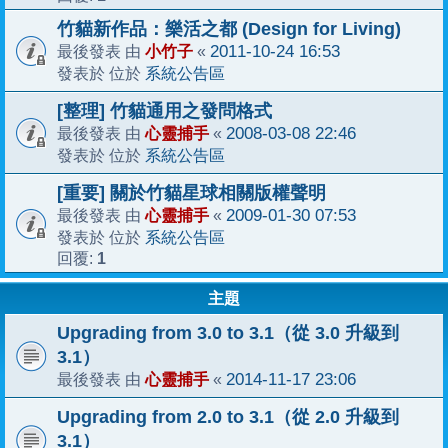
竹貓新作品：樂活之都 (Design for Living)
小竹子
2011-10-24 16:53
最後發表 由
«
系統公告區
發表於 位於
[整理] 竹貓通用之發問格式
心靈捕手
2008-03-08 22:46
最後發表 由
«
系統公告區
發表於 位於
[重要] 關於竹貓星球相關版權聲明
心靈捕手
2009-01-30 07:53
最後發表 由
«
系統公告區
發表於 位於
1
回覆:
主題
Upgrading from 3.0 to 3.1（從 3.0 升級到
3.1）
心靈捕手
2014-11-17 23:06
最後發表 由
«
Upgrading from 2.0 to 3.1（從 2.0 升級到
3.1）