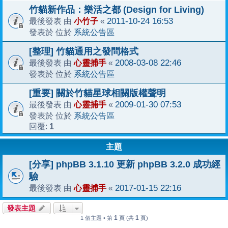
竹貓新作品：樂活之都 (Design for Living)
小竹子
2011-10-24 16:53
最後發表 由
«
系統公告區
發表於 位於
[整理] 竹貓通用之發問格式
心靈捕手
2008-03-08 22:46
最後發表 由
«
系統公告區
發表於 位於
[重要] 關於竹貓星球相關版權聲明
心靈捕手
2009-01-30 07:53
最後發表 由
«
系統公告區
發表於 位於
1
回覆:
主題
[分享] phpBB 3.1.10 更新 phpBB 3.2.0 成功經
驗
心靈捕手
2017-01-15 22:16
最後發表 由
«
發表主題
1
1
1 個主題 • 第
頁 (共
頁)