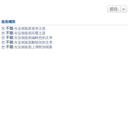
前往
版面權限
不能
您
在這個版面發表主題
不能
您
在這個版面回覆主題
不能
您
在這個版面編輯您的文章
不能
您
在這個版面刪除您的文章
不能
您
在這個版面上傳附加檔案