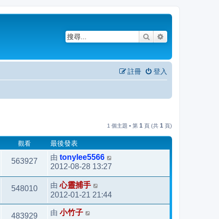
搜尋
進階搜尋
註冊
登入
1
1
1 個主題 • 第
頁 (共
頁)
觀看
最後發表
由
tonylee5566
563927
2012-08-28 13:27
由
心靈捕手
548010
2012-01-21 21:44
由
小竹子
483929