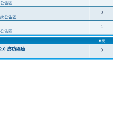
統公告區
0
系統公告區
1
統公告區
回覆
3.2.0 成功經驗
0