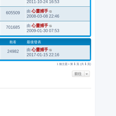
2011-10-24 16:53
由
心靈捕手
605509
2008-03-08 22:46
由
心靈捕手
701685
2009-01-30 07:53
觀看
最後發表
由
心靈捕手
24982
2017-01-15 22:16
1
1
1 個主題 • 第
頁 (共
頁)
前往