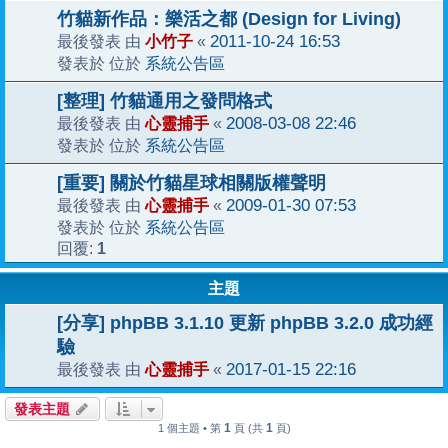
竹貓新作品：樂活之都 (Design for Living)
小竹子
2011-10-24 16:53
最後發表 由
«
系統公告區
發表於 位於
[整理] 竹貓通用之發問格式
心靈捕手
2008-03-08 22:46
最後發表 由
«
系統公告區
發表於 位於
[重要] 關於竹貓星球相關版權聲明
心靈捕手
2009-01-30 07:53
最後發表 由
«
系統公告區
發表於 位於
1
回覆:
主題
[分享] phpBB 3.1.10 更新 phpBB 3.2.0 成功經
驗
心靈捕手
2017-01-15 22:16
最後發表 由
«
發表主題
1
1
1 個主題 • 第
頁 (共
頁)