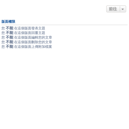
前往
版面權限
不能
您
在這個版面發表主題
不能
您
在這個版面回覆主題
不能
您
在這個版面編輯您的文章
不能
您
在這個版面刪除您的文章
不能
您
在這個版面上傳附加檔案