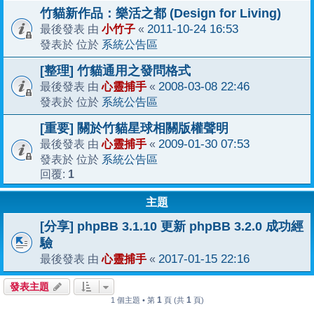
竹貓新作品：樂活之都 (Design for Living)
小竹子
2011-10-24 16:53
最後發表 由
«
系統公告區
發表於 位於
[整理] 竹貓通用之發問格式
心靈捕手
2008-03-08 22:46
最後發表 由
«
系統公告區
發表於 位於
[重要] 關於竹貓星球相關版權聲明
心靈捕手
2009-01-30 07:53
最後發表 由
«
系統公告區
發表於 位於
1
回覆:
主題
[分享] phpBB 3.1.10 更新 phpBB 3.2.0 成功經
驗
心靈捕手
2017-01-15 22:16
最後發表 由
«
發表主題
1
1
1 個主題 • 第
頁 (共
頁)