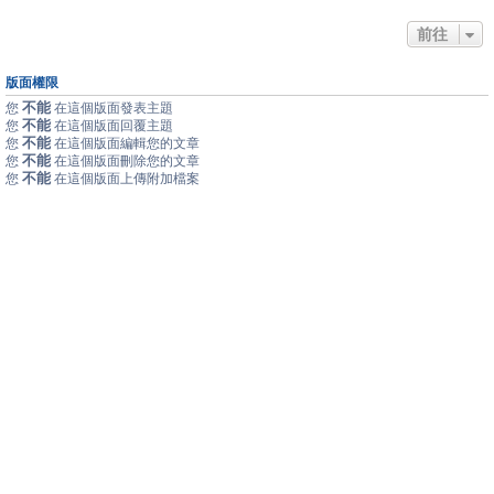
前往
版面權限
不能
您
在這個版面發表主題
不能
您
在這個版面回覆主題
不能
您
在這個版面編輯您的文章
不能
您
在這個版面刪除您的文章
不能
您
在這個版面上傳附加檔案