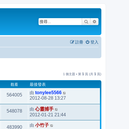
搜尋
進階搜尋
註冊
登入
1
1
1 個主題 • 第
頁 (共
頁)
觀看
最後發表
由
tonylee5566
564005
2012-08-28 13:27
由
心靈捕手
548078
2012-01-21 21:44
由
小竹子
483990