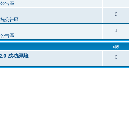
統公告區
0
系統公告區
1
統公告區
回覆
3.2.0 成功經驗
0