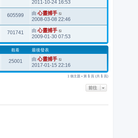
2011-10-24 16:53
由
心靈捕手
605599
2008-03-08 22:46
由
心靈捕手
701741
2009-01-30 07:53
觀看
最後發表
由
心靈捕手
25001
2017-01-15 22:16
1
1
1 個主題 • 第
頁 (共
頁)
前往