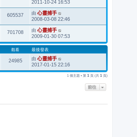
2011-10-24 16:53
由
心靈捕手
605537
2008-03-08 22:46
由
心靈捕手
701708
2009-01-30 07:53
觀看
最後發表
由
心靈捕手
24985
2017-01-15 22:16
1
1
1 個主題 • 第
頁 (共
頁)
前往