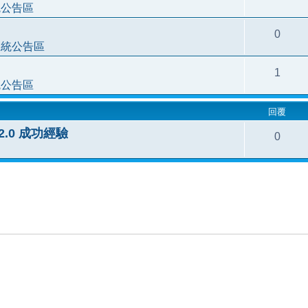
統公告區
0
系統公告區
1
統公告區
回覆
3.2.0 成功經驗
0