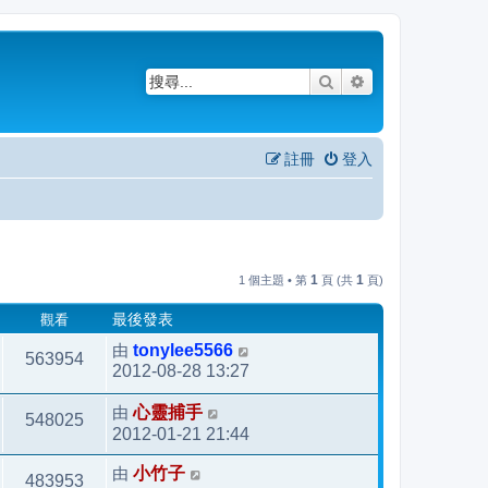
搜尋
進階搜尋
註冊
登入
1
1
1 個主題 • 第
頁 (共
頁)
觀看
最後發表
由
tonylee5566
563954
2012-08-28 13:27
由
心靈捕手
548025
2012-01-21 21:44
由
小竹子
483953