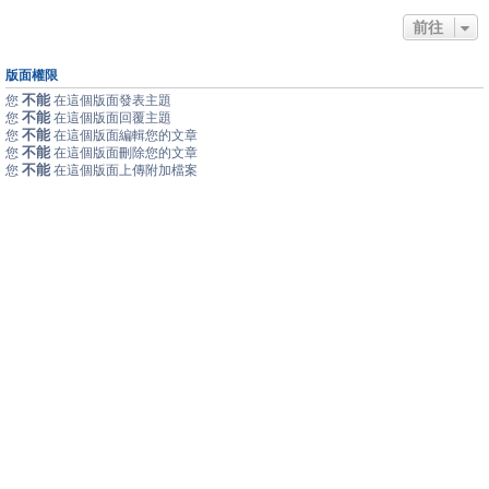
前往
版面權限
不能
您
在這個版面發表主題
不能
您
在這個版面回覆主題
不能
您
在這個版面編輯您的文章
不能
您
在這個版面刪除您的文章
不能
您
在這個版面上傳附加檔案