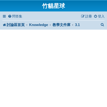
竹貓星球
問答集
註冊
登入
討論區首頁
Knowledge
教學文件庫
3.1