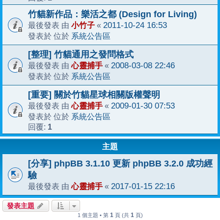
竹貓新作品：樂活之都 (Design for Living)
小竹子
2011-10-24 16:53
最後發表 由
«
系統公告區
發表於 位於
[整理] 竹貓通用之發問格式
心靈捕手
2008-03-08 22:46
最後發表 由
«
系統公告區
發表於 位於
[重要] 關於竹貓星球相關版權聲明
心靈捕手
2009-01-30 07:53
最後發表 由
«
系統公告區
發表於 位於
1
回覆:
主題
[分享] phpBB 3.1.10 更新 phpBB 3.2.0 成功經
驗
心靈捕手
2017-01-15 22:16
最後發表 由
«
發表主題
1
1
1 個主題 • 第
頁 (共
頁)