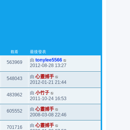
觀看
最後發表
由
tonylee5566
563969
2012-08-28 13:27
由
心靈捕手
548043
2012-01-21 21:44
由
小竹子
483962
2011-10-24 16:53
由
心靈捕手
605552
2008-03-08 22:46
由
心靈捕手
701716