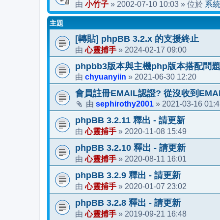
小竹子
2002-07-10 10:03
系
由
»
» 位於
主題
[轉貼] phpBB 3.2.x 的支援終止
心靈捕手
2024-02-17 09:00
由
»
phpbb3版本與主機php版本搭配問
chyuanyiin
2021-06-30 12:20
由
»
會員註冊EMAIL認證? 從沒收到EMAI
sephirothy2001
2021-03-16 01:
由
»
phpBB 3.2.11 釋出 - 請更新
心靈捕手
2020-11-08 15:49
由
»
phpBB 3.2.10 釋出 - 請更新
心靈捕手
2020-08-11 16:01
由
»
phpBB 3.2.9 釋出 - 請更新
心靈捕手
2020-01-07 23:02
由
»
phpBB 3.2.8 釋出 - 請更新
心靈捕手
2019-09-21 16:48
由
»