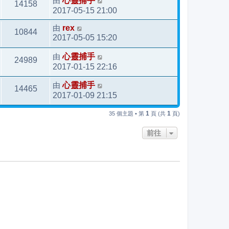
由
心靈捕手
14158
2017-05-15 21:00
由
rex
10844
2017-05-05 15:20
由
心靈捕手
24989
2017-01-15 22:16
由
心靈捕手
14465
2017-01-09 21:15
1
1
35 個主題 • 第
頁 (共
頁)
前往