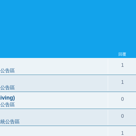
回覆
1
統公告區
1
統公告區
ving)
0
統公告區
0
系統公告區
1