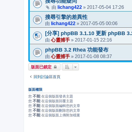
搜尋功能疑問
lichang422
2017-05-04 17:26
由
»
搜尋引擎的差異性
lichang422
2017-05-05 00:06
由
»
[分享] phpBB 3.1.10 更新 phpBB 
心靈捕手
2017-01-15 22:16
由
»
phpBB 3.2 Rhea 功能發布
心靈捕手
2017-01-08 08:37
由
»
版面已鎖定
回到討論區首頁
版面權限
不能
您
在這個版面發表主題
不能
您
在這個版面回覆主題
不能
您
在這個版面編輯您的文章
不能
您
在這個版面刪除您的文章
不能
您
在這個版面上傳附加檔案