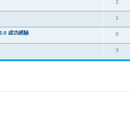
2
1
3.2.0 成功經驗
0
3