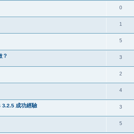
0
1
5
做？
3
2
4
B 3.2.5 成功經驗
3
5