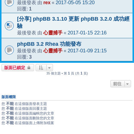
rex
2017-05-05 15:20
最後發表 由
«
1
回覆:
[分享] phpBB 3.1.10 更新 phpBB 3.2.0 成功經
驗
心靈捕手
2017-01-15 22:16
最後發表 由
«
phpBB 3.2 Rhea 功能發布
心靈捕手
2017-01-09 21:15
最後發表 由
«
3
回覆:
版面已鎖定
1
1
35 個主題 • 第
頁 (共
頁)
前往
版面權限
不能
您
在這個版面發表主題
不能
您
在這個版面回覆主題
不能
您
在這個版面編輯您的文章
不能
您
在這個版面刪除您的文章
不能
您
在這個版面上傳附加檔案