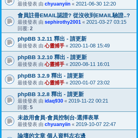
chyuanyiin
2021-06-30 12:20
最後發表 由
«
會員註冊EMAIL認證? 從沒收到EMAIL驗證..?
sephirothy2001
2021-03-27 03:15
最後發表 由
«
2
回覆:
phpBB 3.2.11 釋出 - 請更新
心靈捕手
2020-11-08 15:49
最後發表 由
«
phpBB 3.2.10 釋出 - 請更新
心靈捕手
2020-08-11 16:01
最後發表 由
«
phpBB 3.2.9 釋出 - 請更新
心靈捕手
2020-01-07 23:02
最後發表 由
«
phpBB 3.2.8 釋出 - 請更新
idaq930
2019-11-22 00:21
最後發表 由
«
5
回覆:
未啟用會員-會員控制台-選擇表單
chyuanyiin
2019-10-07 22:47
最後發表 由
«
論壇的文章 個人資料左右邊