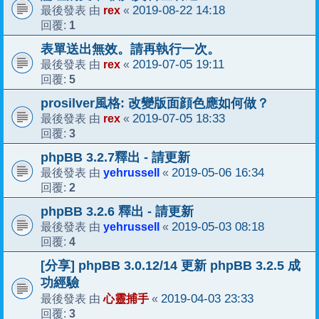
rex
2019-08-22 14:18
最後發表 由
«
1
回覆:
表單送出無效。請再執行一次。
rex
2019-07-05 19:11
最後發表 由
«
5
回覆:
prosilver風格: 改變版面顔色應如何做？
rex
2019-07-05 18:33
最後發表 由
«
3
回覆:
phpBB 3.2.7釋出 - 請更新
yehrussell
2019-05-06 16:34
最後發表 由
«
2
回覆:
phpBB 3.2.6 釋出 - 請更新
yehrussell
2019-05-03 08:18
最後發表 由
«
4
回覆:
[分享] phpBB 3.0.12/14 更新 phpBB 3.2.5 成
功經驗
心靈捕手
2019-04-03 23:33
最後發表 由
«
3
回覆: