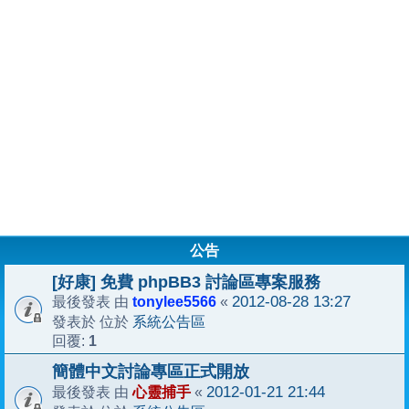
公告
[好康] 免費 phpBB3 討論區專案服務
tonylee5566
2012-08-28 13:27
最後發表 由
«
系統公告區
發表於 位於
1
回覆:
簡體中文討論專區正式開放
心靈捕手
2012-01-21 21:44
最後發表 由
«