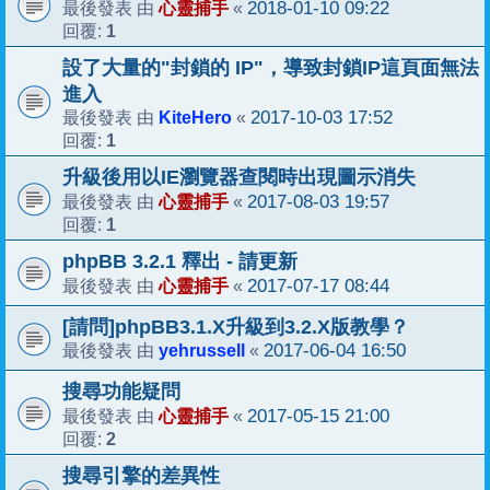
心靈捕手
2018-01-10 09:22
最後發表 由
«
1
回覆:
設了大量的"封鎖的 IP"，導致封鎖IP這頁面無法
進入
KiteHero
2017-10-03 17:52
最後發表 由
«
1
回覆:
升級後用以IE瀏覽器查閱時出現圖示消失
心靈捕手
2017-08-03 19:57
最後發表 由
«
1
回覆:
phpBB 3.2.1 釋出 - 請更新
心靈捕手
2017-07-17 08:44
最後發表 由
«
[請問]phpBB3.1.X升級到3.2.X版教學？
yehrussell
2017-06-04 16:50
最後發表 由
«
搜尋功能疑問
心靈捕手
2017-05-15 21:00
最後發表 由
«
2
回覆:
搜尋引擎的差異性