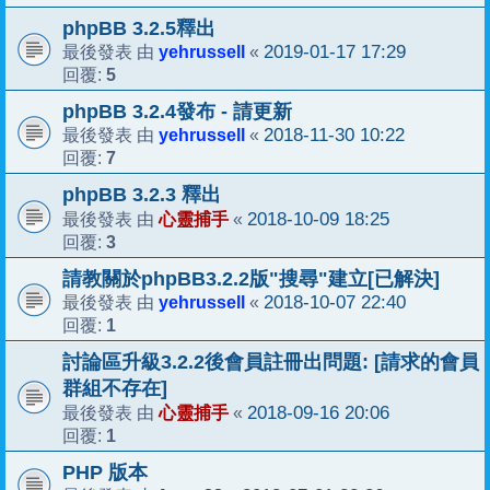
phpBB 3.2.5釋出
yehrussell
2019-01-17 17:29
最後發表 由
«
5
回覆:
phpBB 3.2.4發布 - 請更新
yehrussell
2018-11-30 10:22
最後發表 由
«
7
回覆:
phpBB 3.2.3 釋出
心靈捕手
2018-10-09 18:25
最後發表 由
«
3
回覆:
請教關於phpBB3.2.2版"搜尋"建立[已解決]
yehrussell
2018-10-07 22:40
最後發表 由
«
1
回覆:
討論區升級3.2.2後會員註冊出問題: [請求的會員
群組不存在]
心靈捕手
2018-09-16 20:06
最後發表 由
«
1
回覆:
PHP 版本