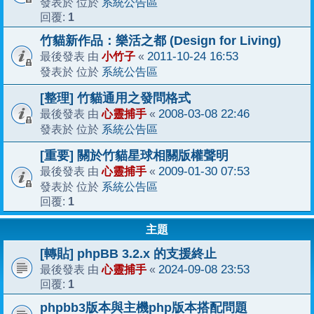
系統公告區
發表於 位於
1
回覆:
竹貓新作品：樂活之都 (Design for Living)
小竹子
2011-10-24 16:53
最後發表 由
«
系統公告區
發表於 位於
[整理] 竹貓通用之發問格式
心靈捕手
2008-03-08 22:46
最後發表 由
«
系統公告區
發表於 位於
[重要] 關於竹貓星球相關版權聲明
心靈捕手
2009-01-30 07:53
最後發表 由
«
系統公告區
發表於 位於
1
回覆:
主題
[轉貼] phpBB 3.2.x 的支援終止
心靈捕手
2024-09-08 23:53
最後發表 由
«
1
回覆:
phpbb3版本與主機php版本搭配問題