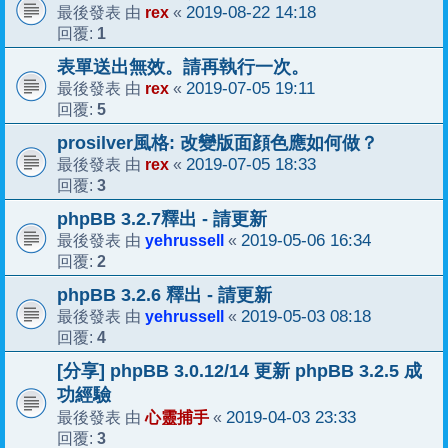
rex
2019-08-22 14:18
最後發表 由
«
1
回覆:
表單送出無效。請再執行一次。
rex
2019-07-05 19:11
最後發表 由
«
5
回覆:
prosilver風格: 改變版面顔色應如何做？
rex
2019-07-05 18:33
最後發表 由
«
3
回覆:
phpBB 3.2.7釋出 - 請更新
yehrussell
2019-05-06 16:34
最後發表 由
«
2
回覆:
phpBB 3.2.6 釋出 - 請更新
yehrussell
2019-05-03 08:18
最後發表 由
«
4
回覆:
[分享] phpBB 3.0.12/14 更新 phpBB 3.2.5 成
功經驗
心靈捕手
2019-04-03 23:33
最後發表 由
«
3
回覆: