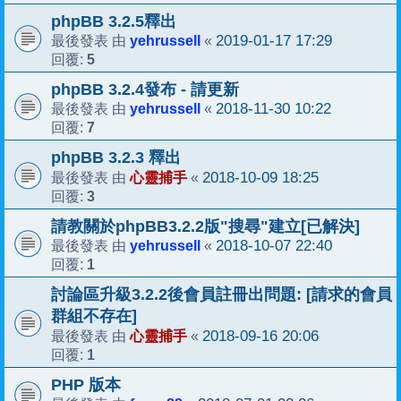
phpBB 3.2.5釋出
yehrussell
2019-01-17 17:29
最後發表 由
«
5
回覆:
phpBB 3.2.4發布 - 請更新
yehrussell
2018-11-30 10:22
最後發表 由
«
7
回覆:
phpBB 3.2.3 釋出
心靈捕手
2018-10-09 18:25
最後發表 由
«
3
回覆:
請教關於phpBB3.2.2版"搜尋"建立[已解決]
yehrussell
2018-10-07 22:40
最後發表 由
«
1
回覆:
討論區升級3.2.2後會員註冊出問題: [請求的會員
群組不存在]
心靈捕手
2018-09-16 20:06
最後發表 由
«
1
回覆:
PHP 版本