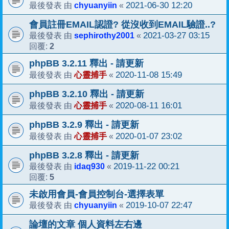
chyuanyiin
2021-06-30 12:20
最後發表 由
«
會員註冊EMAIL認證? 從沒收到EMAIL驗證..?
sephirothy2001
2021-03-27 03:15
最後發表 由
«
2
回覆:
phpBB 3.2.11 釋出 - 請更新
心靈捕手
2020-11-08 15:49
最後發表 由
«
phpBB 3.2.10 釋出 - 請更新
心靈捕手
2020-08-11 16:01
最後發表 由
«
phpBB 3.2.9 釋出 - 請更新
心靈捕手
2020-01-07 23:02
最後發表 由
«
phpBB 3.2.8 釋出 - 請更新
idaq930
2019-11-22 00:21
最後發表 由
«
5
回覆:
未啟用會員-會員控制台-選擇表單
chyuanyiin
2019-10-07 22:47
最後發表 由
«
論壇的文章 個人資料左右邊