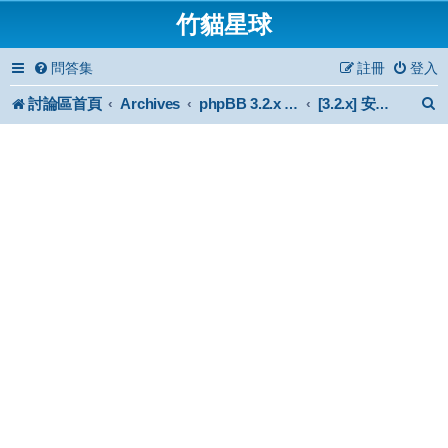
竹貓星球
問答集
註冊
登入
討論區首頁
Archives
phpBB 3.2.x Forum Archive
[3.2.x] 安裝與使用