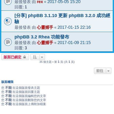
rex
2017-05-05 15:20
最後發表 由
«
1
回覆:
[分享] phpBB 3.1.10 更新 phpBB 3.2.0 成功經
驗
心靈捕手
2017-01-15 22:16
最後發表 由
«
phpBB 3.2 Rhea 功能發布
心靈捕手
2017-01-09 21:15
最後發表 由
«
3
回覆:
版面已鎖定
1
1
35 個主題 • 第
頁 (共
頁)
前往
版面權限
不能
您
在這個版面發表主題
不能
您
在這個版面回覆主題
不能
您
在這個版面編輯您的文章
不能
您
在這個版面刪除您的文章
不能
您
在這個版面上傳附加檔案