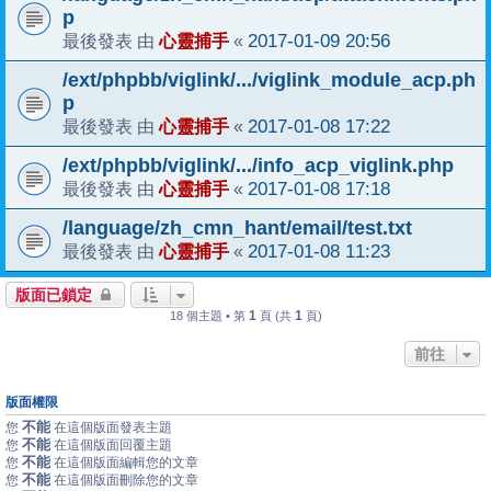
p
心靈捕手
2017-01-09 20:56
最後發表 由
«
/ext/phpbb/viglink/.../viglink_module_acp.ph
p
心靈捕手
2017-01-08 17:22
最後發表 由
«
/ext/phpbb/viglink/.../info_acp_viglink.php
心靈捕手
2017-01-08 17:18
最後發表 由
«
/language/zh_cmn_hant/email/test.txt
心靈捕手
2017-01-08 11:23
最後發表 由
«
版面已鎖定
1
1
18 個主題 • 第
頁 (共
頁)
前往
版面權限
不能
您
在這個版面發表主題
不能
您
在這個版面回覆主題
不能
您
在這個版面編輯您的文章
不能
您
在這個版面刪除您的文章