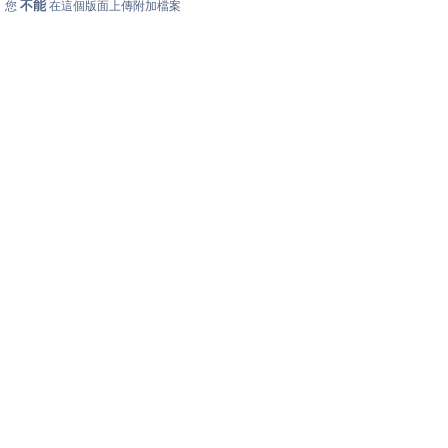
不能
您
在這個版面上傳附加檔案