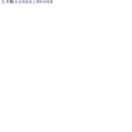
不能
您
在這個版面上傳附加檔案