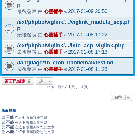
p
心靈捕手
2017-01-09 20:56
最後發表 由
«
/ext/phpbb/viglink/.../viglink_module_acp.ph
p
心靈捕手
2017-01-08 17:22
最後發表 由
«
/ext/phpbb/viglink/.../info_acp_viglink.php
心靈捕手
2017-01-08 17:18
最後發表 由
«
/language/zh_cmn_hant/email/test.txt
心靈捕手
2017-01-08 11:23
最後發表 由
«
版面已鎖定
1
1
18 個主題 • 第
頁 (共
頁)
前往
版面權限
不能
您
在這個版面發表主題
不能
您
在這個版面回覆主題
不能
您
在這個版面編輯您的文章
不能
您
在這個版面刪除您的文章