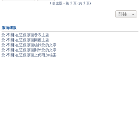
1
1
1 個主題 • 第
頁 (共
頁)
前往
版面權限
不能
您
在這個版面發表主題
不能
您
在這個版面回覆主題
不能
您
在這個版面編輯您的文章
不能
您
在這個版面刪除您的文章
不能
您
在這個版面上傳附加檔案