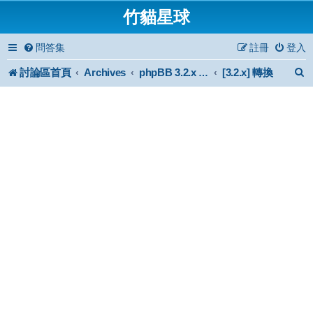
竹貓星球
問答集
註冊
登入
討論區首頁
Archives
[3.2.x] 轉換
phpBB 3.2.x Forum Archive