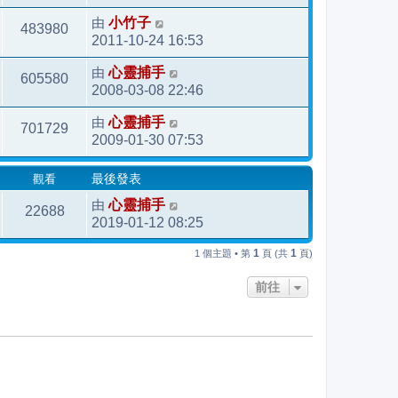
由
小竹子
483980
2011-10-24 16:53
由
心靈捕手
605580
2008-03-08 22:46
由
心靈捕手
701729
2009-01-30 07:53
觀看
最後發表
由
心靈捕手
22688
2019-01-12 08:25
1
1
1 個主題 • 第
頁 (共
頁)
前往