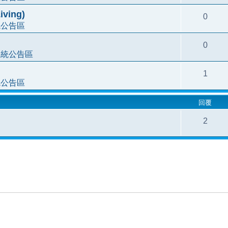
ving)
0
統公告區
0
系統公告區
1
統公告區
回覆
2