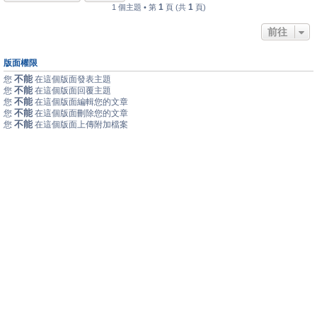
1
1
1 個主題 • 第
頁 (共
頁)
前往
版面權限
不能
您
在這個版面發表主題
不能
您
在這個版面回覆主題
不能
您
在這個版面編輯您的文章
不能
您
在這個版面刪除您的文章
不能
您
在這個版面上傳附加檔案