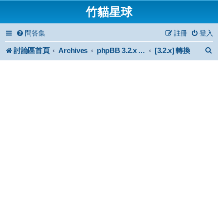
竹貓星球
問答集
註冊
登入
討論區首頁
Archives
[3.2.x] 轉換
phpBB 3.2.x Forum Archive