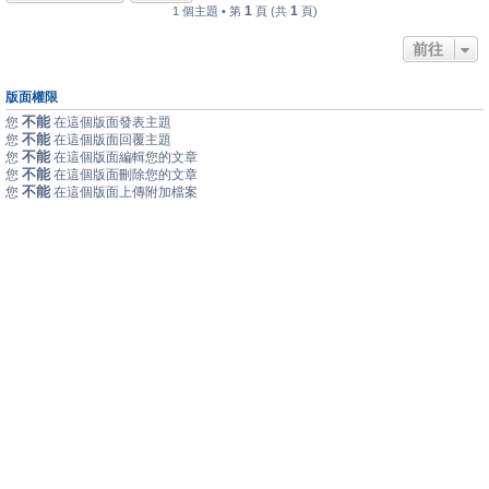
1
1
1 個主題 • 第
頁 (共
頁)
前往
版面權限
不能
您
在這個版面發表主題
不能
您
在這個版面回覆主題
不能
您
在這個版面編輯您的文章
不能
您
在這個版面刪除您的文章
不能
您
在這個版面上傳附加檔案