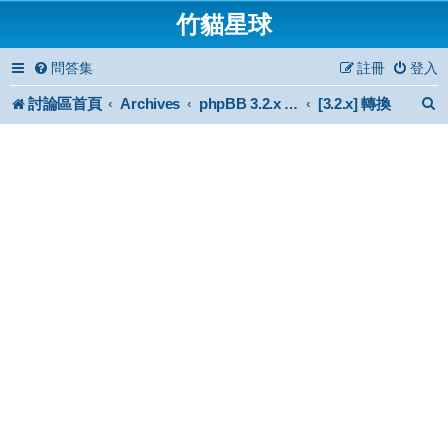
竹貓星球
問答集
註冊
登入
討論區首頁
Archives
[3.2.x] 轉換
phpBB 3.2.x Forum Archive