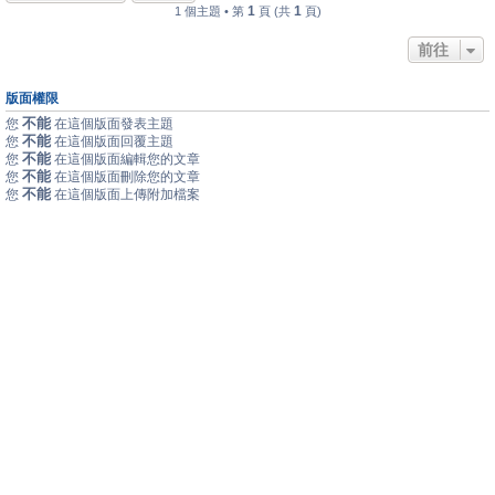
1
1
1 個主題 • 第
頁 (共
頁)
前往
版面權限
不能
您
在這個版面發表主題
不能
您
在這個版面回覆主題
不能
您
在這個版面編輯您的文章
不能
您
在這個版面刪除您的文章
不能
您
在這個版面上傳附加檔案