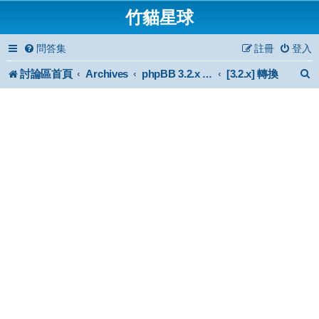
竹貓星球
問答集
註冊
登入
討論區首頁
Archives
[3.2.x] 轉換
phpBB 3.2.x Forum Archive