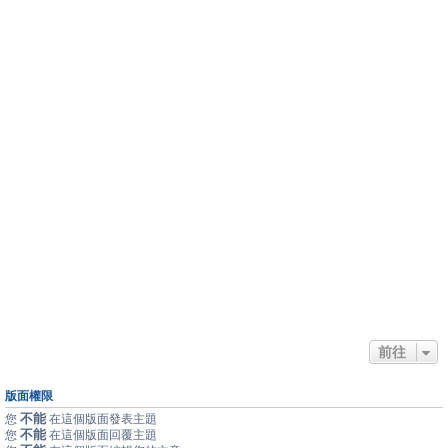
前往
版面權限
不能
您
在這個版面發表主題
不能
您
在這個版面回覆主題