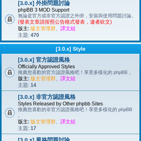
[3.0.x] 外掛問題討論
phpBB 3 MOD Support
無論是官方或非官方認證之外掛，安裝與使用問題討論。
(發表文章請按照公告格式發表，違者砍文)
版主:
版主管理群
、
譯文組
470
主題:
[3.0.x] Style
[3.0.x] 官方認證風格
Officially Approved Styles
推薦您喜歡的官方認證風格吧！享受多樣化的 phpBB 。
版主:
版主管理群
、
譯文組
14
主題:
[3.0.x] 非官方認證風格
Styles Released by Other phpbb Sites
推薦您喜歡的非官方認證風格吧！享受多樣化的 phpBB
。
版主:
版主管理群
、
譯文組
17
主題:
[3.0.x] 風格問題討論