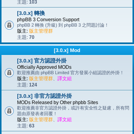
103
主題:
[3.0.x] 轉換
phpBB 3 Conversion Support
phpBB 2 轉換 (升級) 到 phpBB 3 之問題討論！
版主:
版主管理群
70
主題:
[3.0.x] Mod
[3.0.x] 官方認證外掛
Officially Approved MODs
歡迎推薦由 phpBB Limited 官方發展小組認證的外掛！
版主:
版主管理群
、
譯文組
124
主題:
[3.0.x] 非官方認證外掛
MODs Released by Other phpbb Sites
歡迎推薦非官方認證外掛，或許有安全性之疑慮，所有問
題由原發表者回覆！
版主:
版主管理群
、
譯文組
63
主題: