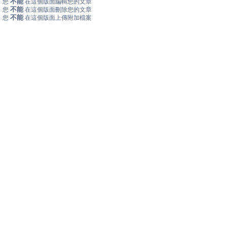
不能
您
在這個版面編輯您的文章
不能
您
在這個版面刪除您的文章
不能
您
在這個版面上傳附加檔案