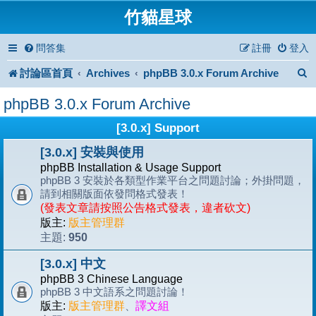
竹貓星球
問答集
註冊
登入
討論區首頁
Archives
phpBB 3.0.x Forum Archive
phpBB 3.0.x Forum Archive
[3.0.x] Support
[3.0.x] 安裝與使用
phpBB Installation & Usage Support
phpBB 3 安裝於各類型作業平台之問題討論；外掛問題，
請到相關版面依發問格式發表！
(發表文章請按照公告格式發表，違者砍文)
版主:
版主管理群
950
主題:
[3.0.x] 中文
phpBB 3 Chinese Language
phpBB 3 中文語系之問題討論！
版主:
版主管理群
、
譯文組