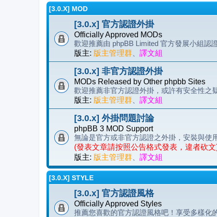
[3.0.X] MOD
[3.0.x] 官方認證外掛
Officially Approved MODs
歡迎推薦由 phpBB Limited 官方發展小組
版主:
版主管理群
、
譯文組
[3.0.x] 非官方認證外掛
MODs Released by Other phpbb Sites
歡迎推薦非官方認證外掛，或許有安全性之
版主:
版主管理群
、
譯文組
[3.0.x] 外掛問題討論
phpBB 3 MOD Support
無論是官方或非官方認證之外掛，安裝與使
(發表文章請按照公告格式發表，違者砍文
版主:
版主管理群
、
譯文組
[3.0.X] STYLE
[3.0.x] 官方認證風格
Officially Approved Styles
推薦您喜歡的官方認證風格吧！享受多樣化的 p