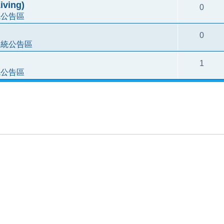
ving)
0
統公告區
0
系統公告區
1
統公告區