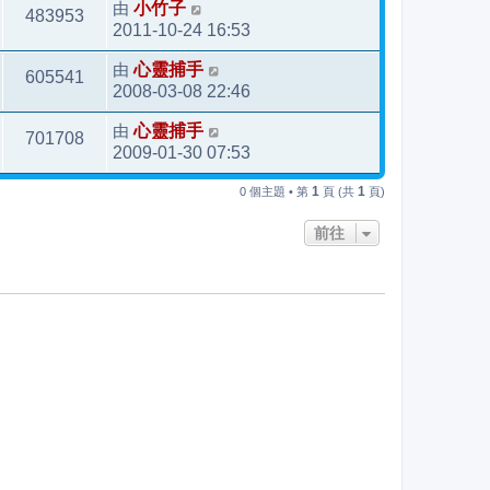
由
小竹子
483953
2011-10-24 16:53
由
心靈捕手
605541
2008-03-08 22:46
由
心靈捕手
701708
2009-01-30 07:53
1
1
0 個主題 • 第
頁 (共
頁)
前往