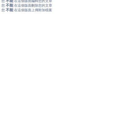
不能
您
在這個版面編輯您的文章
不能
您
在這個版面刪除您的文章
不能
您
在這個版面上傳附加檔案