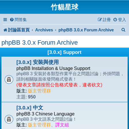
竹貓星球
問答集
註冊
登入
討論區首頁
Archives
phpBB 3.0.x Forum Archive
phpBB 3.0.x Forum Archive
[3.0.x] Support
[3.0.x] 安裝與使用
phpBB Installation & Usage Support
phpBB 3 安裝於各類型作業平台之問題討論；外掛問題，
請到相關版面依發問格式發表！
(發表文章請按照公告格式發表，違者砍文)
版主:
版主管理群
950
主題:
[3.0.x] 中文
phpBB 3 Chinese Language
phpBB 3 中文語系之問題討論！
版主:
版主管理群
、
譯文組