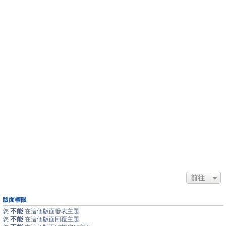
前往
版面權限
不能
您
在這個版面發表主題
不能
您
在這個版面回覆主題