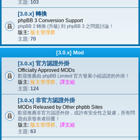
103
主題:
[3.0.x] 轉換
phpBB 3 Conversion Support
phpBB 2 轉換 (升級) 到 phpBB 3 之問題討論！
版主:
版主管理群
70
主題:
[3.0.x] Mod
[3.0.x] 官方認證外掛
Officially Approved MODs
歡迎推薦由 phpBB Limited 官方發展小組認證的外掛！
版主:
版主管理群
、
譯文組
124
主題:
[3.0.x] 非官方認證外掛
MODs Released by Other phpbb Sites
歡迎推薦非官方認證外掛，或許有安全性之疑慮，所有問
題由原發表者回覆！
版主:
版主管理群
、
譯文組
63
主題: