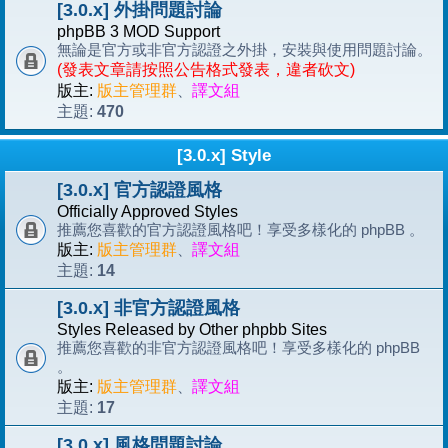
[3.0.x] 外掛問題討論
phpBB 3 MOD Support
無論是官方或非官方認證之外掛，安裝與使用問題討論。
(發表文章請按照公告格式發表，違者砍文)
版主:
版主管理群
、
譯文組
470
主題:
[3.0.x] Style
[3.0.x] 官方認證風格
Officially Approved Styles
推薦您喜歡的官方認證風格吧！享受多樣化的 phpBB 。
版主:
版主管理群
、
譯文組
14
主題:
[3.0.x] 非官方認證風格
Styles Released by Other phpbb Sites
推薦您喜歡的非官方認證風格吧！享受多樣化的 phpBB
。
版主:
版主管理群
、
譯文組
17
主題:
[3.0.x] 風格問題討論