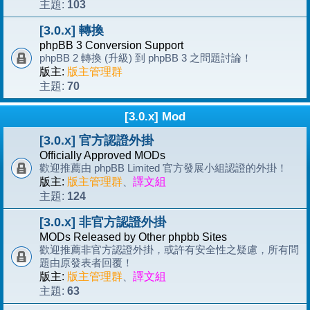
103
主題:
[3.0.x] 轉換
phpBB 3 Conversion Support
phpBB 2 轉換 (升級) 到 phpBB 3 之問題討論！
版主:
版主管理群
70
主題:
[3.0.x] Mod
[3.0.x] 官方認證外掛
Officially Approved MODs
歡迎推薦由 phpBB Limited 官方發展小組認證的外掛！
版主:
版主管理群
、
譯文組
124
主題:
[3.0.x] 非官方認證外掛
MODs Released by Other phpbb Sites
歡迎推薦非官方認證外掛，或許有安全性之疑慮，所有問
題由原發表者回覆！
版主:
版主管理群
、
譯文組
63
主題: