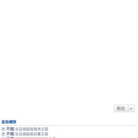
前往
版面權限
不能
您
在這個版面發表主題
不能
您
在這個版面回覆主題