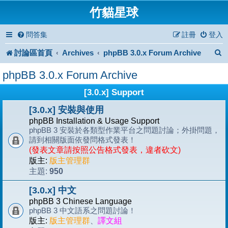
竹貓星球
問答集
註冊
登入
討論區首頁
Archives
phpBB 3.0.x Forum Archive
phpBB 3.0.x Forum Archive
[3.0.x] Support
[3.0.x] 安裝與使用
phpBB Installation & Usage Support
phpBB 3 安裝於各類型作業平台之問題討論；外掛問題，
請到相關版面依發問格式發表！
(發表文章請按照公告格式發表，違者砍文)
版主:
版主管理群
950
主題:
[3.0.x] 中文
phpBB 3 Chinese Language
phpBB 3 中文語系之問題討論！
版主:
版主管理群
、
譯文組