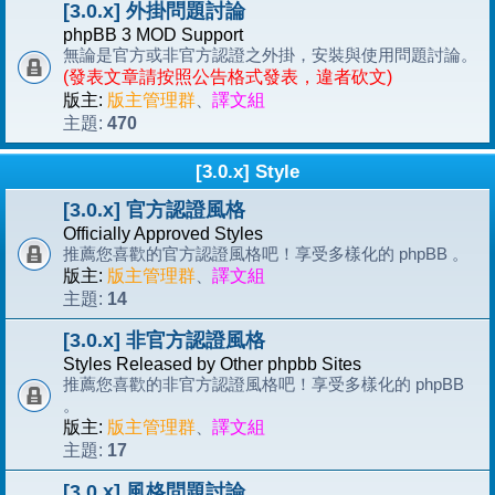
[3.0.x] 外掛問題討論
phpBB 3 MOD Support
無論是官方或非官方認證之外掛，安裝與使用問題討論。
(發表文章請按照公告格式發表，違者砍文)
版主:
版主管理群
、
譯文組
470
主題:
[3.0.x] Style
[3.0.x] 官方認證風格
Officially Approved Styles
推薦您喜歡的官方認證風格吧！享受多樣化的 phpBB 。
版主:
版主管理群
、
譯文組
14
主題:
[3.0.x] 非官方認證風格
Styles Released by Other phpbb Sites
推薦您喜歡的非官方認證風格吧！享受多樣化的 phpBB
。
版主:
版主管理群
、
譯文組
17
主題:
[3.0.x] 風格問題討論