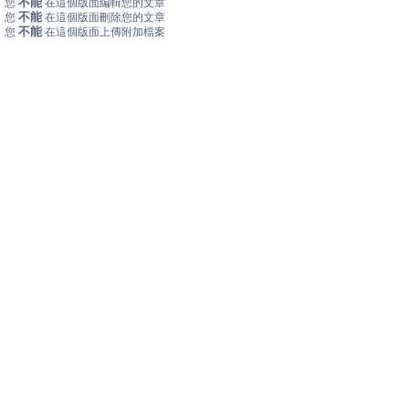
不能
您
在這個版面編輯您的文章
不能
您
在這個版面刪除您的文章
不能
您
在這個版面上傳附加檔案