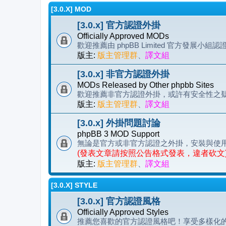
[3.0.X] MOD
[3.0.x] 官方認證外掛
Officially Approved MODs
歡迎推薦由 phpBB Limited 官方發展小組
版主:
版主管理群
、
譯文組
[3.0.x] 非官方認證外掛
MODs Released by Other phpbb Sites
歡迎推薦非官方認證外掛，或許有安全性之
版主:
版主管理群
、
譯文組
[3.0.x] 外掛問題討論
phpBB 3 MOD Support
無論是官方或非官方認證之外掛，安裝與使
(發表文章請按照公告格式發表，違者砍文
版主:
版主管理群
、
譯文組
[3.0.X] STYLE
[3.0.x] 官方認證風格
Officially Approved Styles
推薦您喜歡的官方認證風格吧！享受多樣化的 p