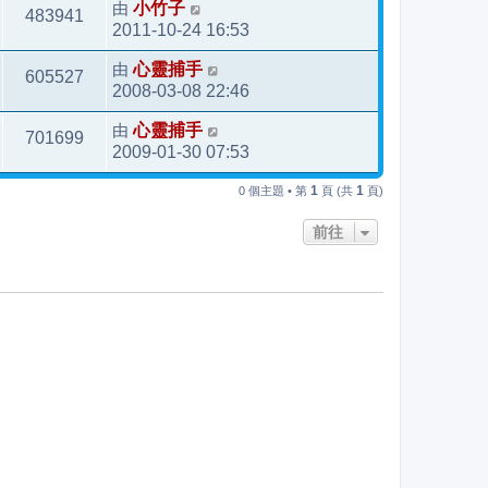
由
小竹子
483941
2011-10-24 16:53
由
心靈捕手
605527
2008-03-08 22:46
由
心靈捕手
701699
2009-01-30 07:53
1
1
0 個主題 • 第
頁 (共
頁)
前往