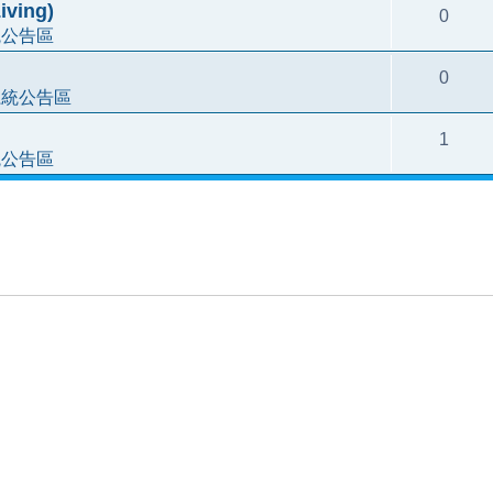
ving)
0
統公告區
0
系統公告區
1
統公告區