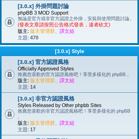
[3.0.x] 外掛問題討論
phpBB 3 MOD Support
無論是官方或非官方認證之外掛，安裝與使用問題討論。
(發表文章請按照公告格式發表，違者砍文)
版主:
版主管理群
、
譯文組
470
主題:
[3.0.x] Style
[3.0.x] 官方認證風格
Officially Approved Styles
推薦您喜歡的官方認證風格吧！享受多樣化的 phpBB 。
版主:
版主管理群
、
譯文組
14
主題:
[3.0.x] 非官方認證風格
Styles Released by Other phpbb Sites
推薦您喜歡的非官方認證風格吧！享受多樣化的 phpBB
。
版主:
版主管理群
、
譯文組
17
主題: