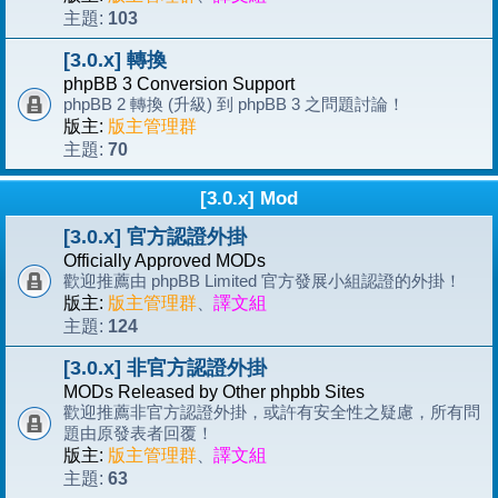
103
主題:
[3.0.x] 轉換
phpBB 3 Conversion Support
phpBB 2 轉換 (升級) 到 phpBB 3 之問題討論！
版主:
版主管理群
70
主題:
[3.0.x] Mod
[3.0.x] 官方認證外掛
Officially Approved MODs
歡迎推薦由 phpBB Limited 官方發展小組認證的外掛！
版主:
版主管理群
、
譯文組
124
主題:
[3.0.x] 非官方認證外掛
MODs Released by Other phpbb Sites
歡迎推薦非官方認證外掛，或許有安全性之疑慮，所有問
題由原發表者回覆！
版主:
版主管理群
、
譯文組
63
主題: