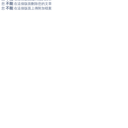
不能
您
在這個版面刪除您的文章
不能
您
在這個版面上傳附加檔案