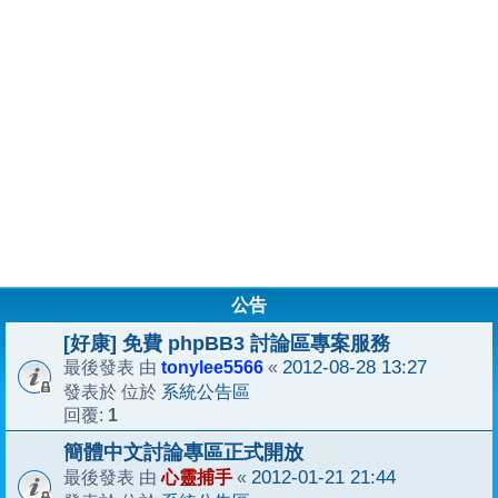
公告
[好康] 免費 phpBB3 討論區專案服務
tonylee5566
2012-08-28 13:27
最後發表 由
«
系統公告區
發表於 位於
1
回覆:
簡體中文討論專區正式開放
心靈捕手
2012-01-21 21:44
最後發表 由
«