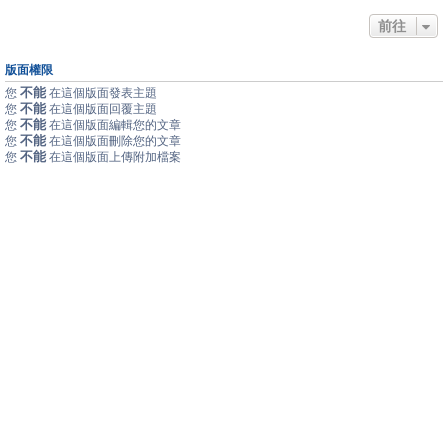
前往
版面權限
不能
您
在這個版面發表主題
不能
您
在這個版面回覆主題
不能
您
在這個版面編輯您的文章
不能
您
在這個版面刪除您的文章
不能
您
在這個版面上傳附加檔案