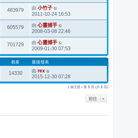
由
小竹子
483979
2011-10-24 16:53
由
心靈捕手
605579
2008-03-08 22:46
由
心靈捕手
701729
2009-01-30 07:53
觀看
最後發表
由
rex
14330
2015-12-30 07:28
1
1
1 個主題 • 第
頁 (共
頁)
前往