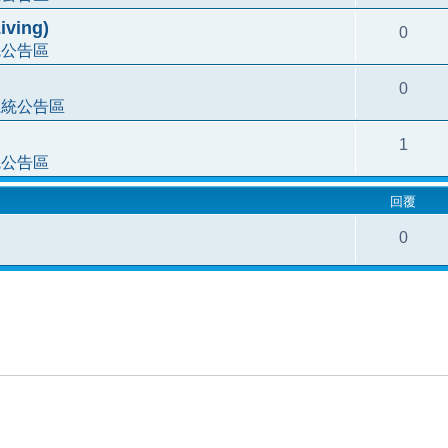
ving)
0
統公告區
0
系統公告區
1
統公告區
回覆
0