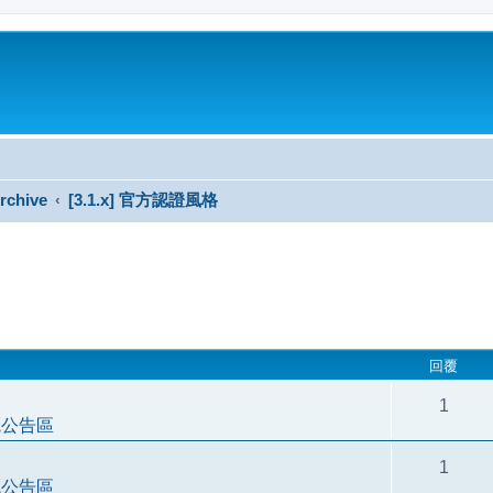
rchive
[3.1.x] 官方認證風格
搜尋
回覆
1
統公告區
1
統公告區