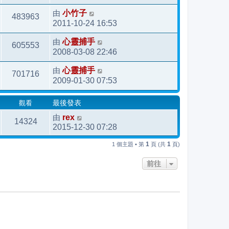
由
小竹子
483963
2011-10-24 16:53
由
心靈捕手
605553
2008-03-08 22:46
由
心靈捕手
701716
2009-01-30 07:53
觀看
最後發表
由
rex
14324
2015-12-30 07:28
1
1
1 個主題 • 第
頁 (共
頁)
前往