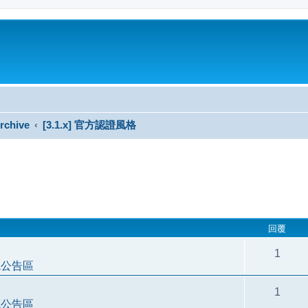
rchive
[3.1.x] 官方認證風格
搜尋
回覆
1
統公告區
1
統公告區