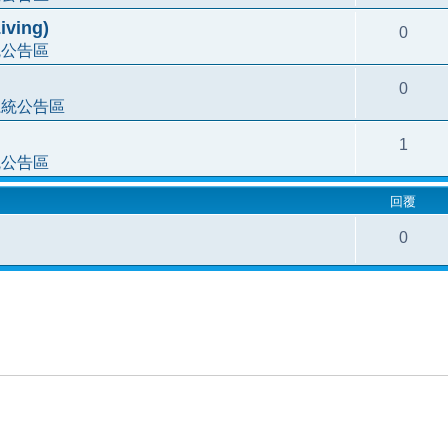
ving)
0
統公告區
0
系統公告區
1
統公告區
回覆
0