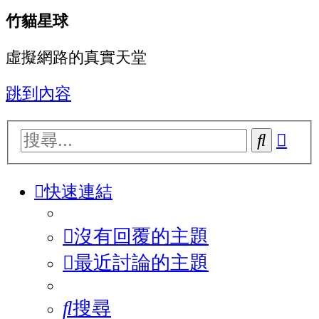
竹貓星球
虛擬網路的真實天堂
跳到內容
進
搜
階
尋
搜
快速連結
尋
沒有回覆的主題
最近討論的主題
搜尋