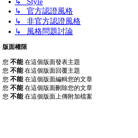
↳ Style
↳ 官方認證風格
↳ 非官方認證風格
↳ 風格問題討論
版面權限
不能
您
在這個版面發表主題
不能
您
在這個版面回覆主題
不能
您
在這個版面編輯您的文章
不能
您
在這個版面刪除您的文章
不能
您
在這個版面上傳附加檔案