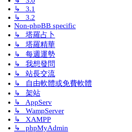
↳ 3.0
↳ 3.1
↳ 3.2
Non-phpBB specific
↳ 塔羅占卜
↳ 塔羅精華
↳ 每週運勢
↳ 我想發問
↳ 站長交流
↳ 自由軟體或免費軟體
↳ 架站
↳ AppServ
↳ WampServer
↳ XAMPP
↳ phpMyAdmin