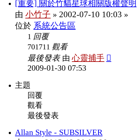
[重要] 關於竹貓星球相關版權聲明
小竹子
2002-07-10 10:03
由
»
»
系統公告區
位於
回覆
1
觀看
701711
最後發表
心靈捕手
由
2009-01-30 07:53
主題
回覆
觀看
最後發表
Allan Style - SUBSILVER