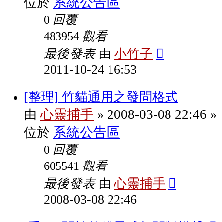
系統公告區
位於
回覆
0
觀看
483954
最後發表
小竹子
由
2011-10-24 16:53
[整理] 竹貓通用之發問格式
心靈捕手
2008-03-08 22:46
由
»
»
系統公告區
位於
回覆
0
觀看
605541
最後發表
心靈捕手
由
2008-03-08 22:46