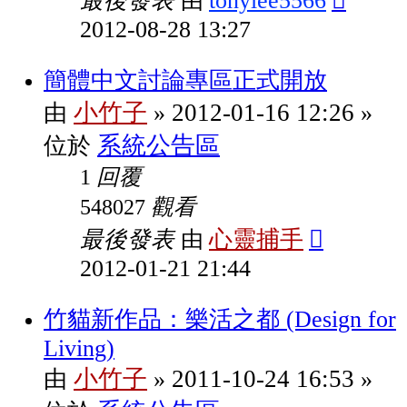
最後發表
tonylee5566
由
2012-08-28 13:27
簡體中文討論專區正式開放
小竹子
2012-01-16 12:26
由
»
»
系統公告區
位於
回覆
1
觀看
548027
最後發表
心靈捕手
由
2012-01-21 21:44
竹貓新作品：樂活之都 (Design for
Living)
小竹子
2011-10-24 16:53
由
»
»