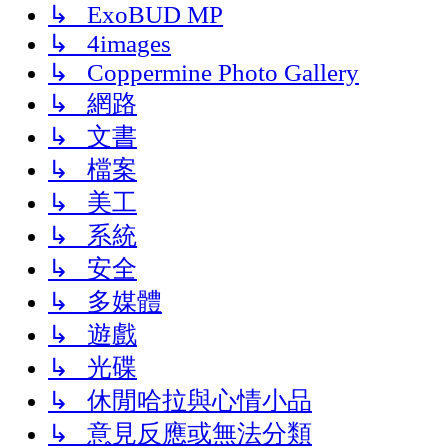
↳ ExoBUD MP
↳ 4images
↳ Coppermine Photo Gallery
↳ 網路
↳ 文書
↳ 檔案
↳ 美工
↳ 系統
↳ 安全
↳ 多媒體
↳ 遊戲
↳ 光碟
↳ 休閒哈拉與心情小品
↳ 意見反應或無法分類