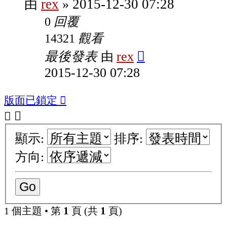
rex
2015-12-30 07:28
由
»
回覆
0
觀看
14321
最後發表
rex
由
2015-12-30 07:28
版面已鎖定
顯示:
排序:
方向:
1
1
1 個主題 • 第
頁 (共
頁)