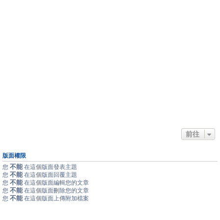
前往
版面權限
不能
您
在這個版面發表主題
不能
您
在這個版面回覆主題
不能
您
在這個版面編輯您的文章
不能
您
在這個版面刪除您的文章
不能
您
在這個版面上傳附加檔案