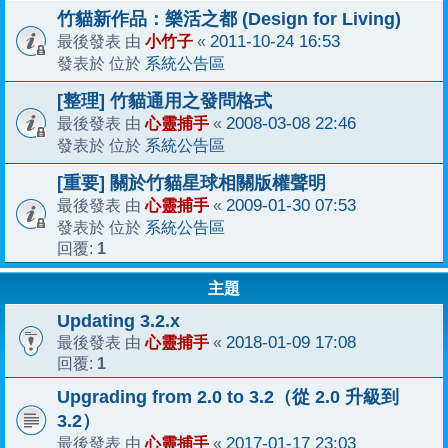
竹貓新作品：樂活之都 (Design for Living)
小竹子
2011-10-24 16:53
最後發表 由
«
系統公告區
發表於 位於
[整理] 竹貓通用之發問格式
心靈捕手
2008-03-08 22:46
最後發表 由
«
系統公告區
發表於 位於
[重要] 關於竹貓星球相關版權聲明
心靈捕手
2009-01-30 07:53
最後發表 由
«
系統公告區
發表於 位於
1
回覆:
主題
Updating 3.2.x
心靈捕手
2018-01-09 17:08
最後發表 由
«
1
回覆:
Upgrading from 2.0 to 3.2（從 2.0 升級到
3.2）
心靈捕手
2017-01-17 23:03
最後發表 由
«