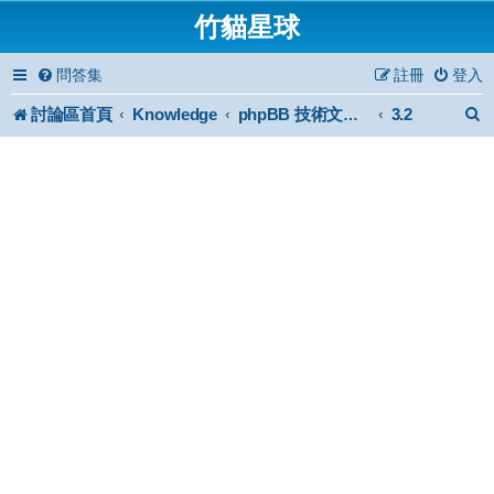
竹貓星球
問答集
註冊
登入
討論區首頁
Knowledge
3.2
phpBB 技術文件與知識庫