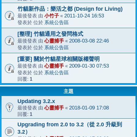
竹貓新作品：樂活之都 (Design for Living)
小竹子
2011-10-24 16:53
最後發表 由
«
系統公告區
發表於 位於
[整理] 竹貓通用之發問格式
心靈捕手
2008-03-08 22:46
最後發表 由
«
系統公告區
發表於 位於
[重要] 關於竹貓星球相關版權聲明
心靈捕手
2009-01-30 07:53
最後發表 由
«
系統公告區
發表於 位於
1
回覆:
主題
Updating 3.2.x
心靈捕手
2018-01-09 17:08
最後發表 由
«
1
回覆:
Upgrading from 2.0 to 3.2（從 2.0 升級到
3.2）