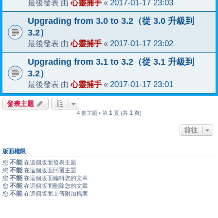
心靈捕手
2017-01-17 23:03
最後發表 由
«
Upgrading from 3.0 to 3.2（從 3.0 升級到
3.2）
心靈捕手
2017-01-17 23:02
最後發表 由
«
Upgrading from 3.1 to 3.2（從 3.1 升級到
3.2）
心靈捕手
2017-01-17 23:01
最後發表 由
«
發表主題
1
1
4 個主題 • 第
頁 (共
頁)
前往
版面權限
不能
您
在這個版面發表主題
不能
您
在這個版面回覆主題
不能
您
在這個版面編輯您的文章
不能
您
在這個版面刪除您的文章
不能
您
在這個版面上傳附加檔案