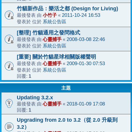
竹貓新作品：樂活之都 (Design for Living)
小竹子
2011-10-24 16:53
最後發表 由
«
系統公告區
發表於 位於
[整理] 竹貓通用之發問格式
心靈捕手
2008-03-08 22:46
最後發表 由
«
系統公告區
發表於 位於
[重要] 關於竹貓星球相關版權聲明
心靈捕手
2009-01-30 07:53
最後發表 由
«
系統公告區
發表於 位於
1
回覆:
主題
Updating 3.2.x
心靈捕手
2018-01-09 17:08
最後發表 由
«
1
回覆:
Upgrading from 2.0 to 3.2（從 2.0 升級到
3.2）