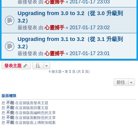
心靈捕手
2017-01-17 23:03
最後發表 由
«
Upgrading from 3.0 to 3.2（從 3.0 升級到
3.2）
心靈捕手
2017-01-17 23:02
最後發表 由
«
Upgrading from 3.1 to 3.2（從 3.1 升級到
3.2）
心靈捕手
2017-01-17 23:01
最後發表 由
«
發表主題
1
1
4 個主題 • 第
頁 (共
頁)
前往
版面權限
不能
您
在這個版面發表主題
不能
您
在這個版面回覆主題
不能
您
在這個版面編輯您的文章
不能
您
在這個版面刪除您的文章
不能
您
在這個版面上傳附加檔案