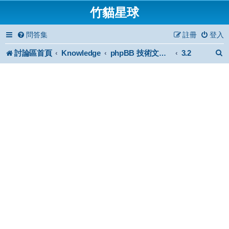
竹貓星球
問答集
註冊
登入
討論區首頁
Knowledge
3.2
phpBB 技術文件與知識庫