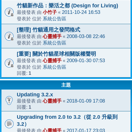
竹貓新作品：樂活之都 (Design for Living)
小竹子
2011-10-24 16:53
最後發表 由
«
系統公告區
發表於 位於
[整理] 竹貓通用之發問格式
心靈捕手
2008-03-08 22:46
最後發表 由
«
系統公告區
發表於 位於
[重要] 關於竹貓星球相關版權聲明
心靈捕手
2009-01-30 07:53
最後發表 由
«
系統公告區
發表於 位於
1
回覆:
主題
Updating 3.2.x
心靈捕手
2018-01-09 17:08
最後發表 由
«
1
回覆:
Upgrading from 2.0 to 3.2（從 2.0 升級到
3.2）
心靈捕手
2017-01-17 23:03
最後發表 由
«