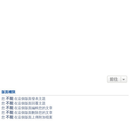
前往
版面權限
不能
您
在這個版面發表主題
不能
您
在這個版面回覆主題
不能
您
在這個版面編輯您的文章
不能
您
在這個版面刪除您的文章
不能
您
在這個版面上傳附加檔案