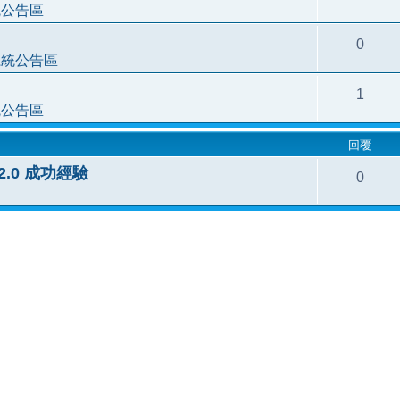
統公告區
0
系統公告區
1
統公告區
回覆
3.2.0 成功經驗
0