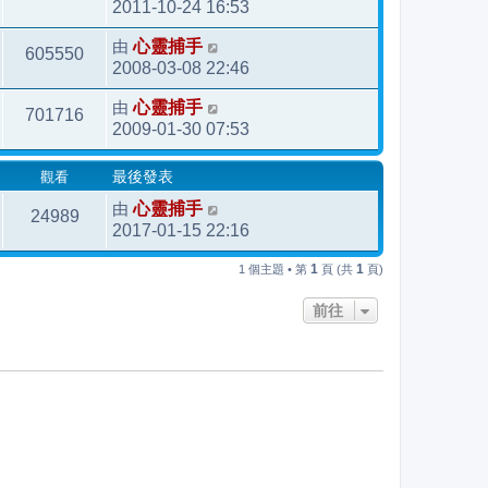
2011-10-24 16:53
由
心靈捕手
605550
2008-03-08 22:46
由
心靈捕手
701716
2009-01-30 07:53
觀看
最後發表
由
心靈捕手
24989
2017-01-15 22:16
1
1
1 個主題 • 第
頁 (共
頁)
前往