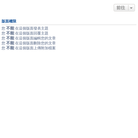
前往
版面權限
不能
您
在這個版面發表主題
不能
您
在這個版面回覆主題
不能
您
在這個版面編輯您的文章
不能
您
在這個版面刪除您的文章
不能
您
在這個版面上傳附加檔案