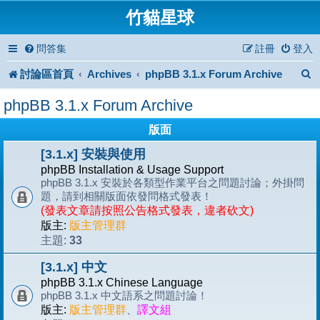
竹貓星球
問答集
註冊
登入
討論區首頁
Archives
phpBB 3.1.x Forum Archive
phpBB 3.1.x Forum Archive
版面
[3.1.x] 安裝與使用
phpBB Installation & Usage Support
phpBB 3.1.x 安裝於各類型作業平台之問題討論；外掛問
題，請到相關版面依發問格式發表！
(發表文章請按照公告格式發表，違者砍文)
版主:
版主管理群
33
主題:
[3.1.x] 中文
phpBB 3.1.x Chinese Language
phpBB 3.1.x 中文語系之問題討論！
版主:
版主管理群
、
譯文組