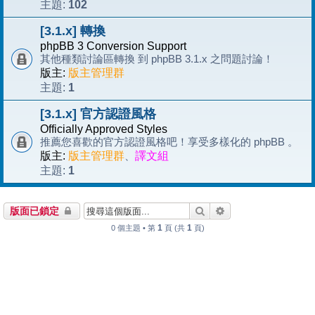
102
主題:
[3.1.x] 轉換
phpBB 3 Conversion Support
其他種類討論區轉換 到 phpBB 3.1.x 之問題討論！
版主:
版主管理群
1
主題:
[3.1.x] 官方認證風格
Officially Approved Styles
推薦您喜歡的官方認證風格吧！享受多樣化的 phpBB 。
版主:
版主管理群
、
譯文組
1
主題:
搜尋
進階搜尋
版面已鎖定
1
1
0 個主題 • 第
頁 (共
頁)