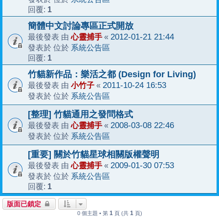
1
回覆:
簡體中文討論專區正式開放
心靈捕手
2012-01-21 21:44
最後發表 由
«
系統公告區
發表於 位於
1
回覆:
竹貓新作品：樂活之都 (Design for Living)
小竹子
2011-10-24 16:53
最後發表 由
«
系統公告區
發表於 位於
[整理] 竹貓通用之發問格式
心靈捕手
2008-03-08 22:46
最後發表 由
«
系統公告區
發表於 位於
[重要] 關於竹貓星球相關版權聲明
心靈捕手
2009-01-30 07:53
最後發表 由
«
系統公告區
發表於 位於
1
回覆:
版面已鎖定
1
1
0 個主題 • 第
頁 (共
頁)