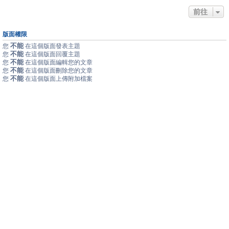
前往
版面權限
不能
您
在這個版面發表主題
不能
您
在這個版面回覆主題
不能
您
在這個版面編輯您的文章
不能
您
在這個版面刪除您的文章
不能
您
在這個版面上傳附加檔案