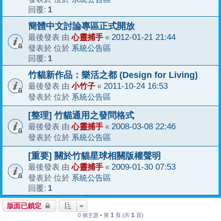
1
回覆:
簡體中文討論專區正式開放
心靈捕手
2012-01-21 21:44
最後發表 由
«
系統公告區
發表於 位於
1
回覆:
竹貓新作品：樂活之都 (Design for Living)
小竹子
2011-10-24 16:53
最後發表 由
«
系統公告區
發表於 位於
[整理] 竹貓通用之發問格式
心靈捕手
2008-03-08 22:46
最後發表 由
«
系統公告區
發表於 位於
[重要] 關於竹貓星球相關版權聲明
心靈捕手
2009-01-30 07:53
最後發表 由
«
系統公告區
發表於 位於
1
回覆:
版面已鎖定
1
1
0 個主題 • 第
頁 (共
頁)