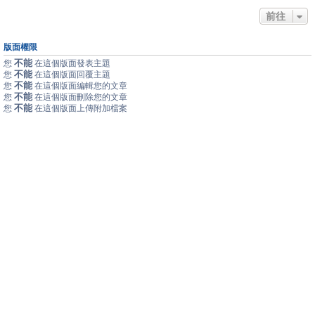
前往
版面權限
不能
您
在這個版面發表主題
不能
您
在這個版面回覆主題
不能
您
在這個版面編輯您的文章
不能
您
在這個版面刪除您的文章
不能
您
在這個版面上傳附加檔案