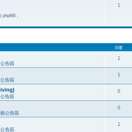
1
hpBB 。
搜尋
回覆
1
統公告區
1
統公告區
ving)
0
統公告區
0
系統公告區
1
統公告區