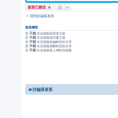
版面已鎖定
回到討論區首頁
版面權限
不能
您
在這個版面發表主題
不能
您
在這個版面回覆主題
不能
您
在這個版面編輯您的文章
不能
您
在這個版面刪除您的文章
不能
您
在這個版面上傳附加檔案
討論區首頁