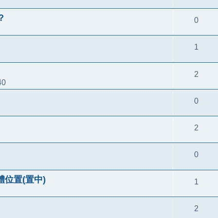
？
0
1
2
40
0
2
0
體位置(置中)
1
2