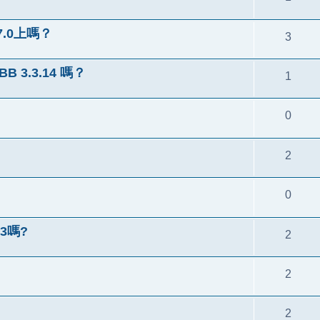
.0上嗎？
3
B 3.3.14 嗎？
1
0
2
0
3嗎?
2
2
2