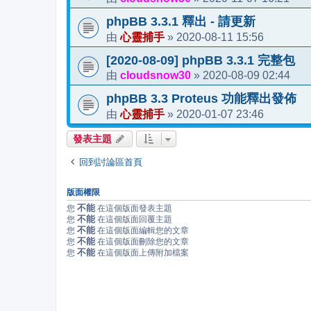
phpBB 3.3.1 釋出 - 請更新
心靈捕手
2020-08-11 15:56
由
»
[2020-08-09] phpBB 3.3.1 完整包
cloudsnow30
2020-08-09 02:44
由
»
phpBB 3.3 Proteus 功能釋出發佈
心靈捕手
2020-01-07 23:46
由
»
發表主題
回到討論區首頁
版面權限
不能
您
在這個版面發表主題
不能
您
在這個版面回覆主題
不能
您
在這個版面編輯您的文章
不能
您
在這個版面刪除您的文章
不能
您
在這個版面上傳附加檔案