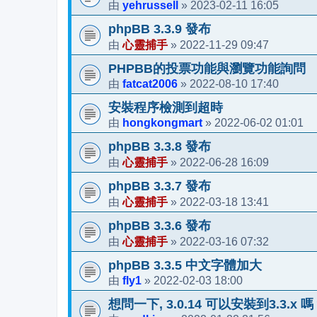
yehrussell
2023-02-11 16:05
由
»
phpBB 3.3.9 發布
心靈捕手
2022-11-29 09:47
由
»
PHPBB的投票功能與瀏覽功能詢問
fatcat2006
2022-08-10 17:40
由
»
安裝程序檢測到超時
hongkongmart
2022-06-02 01:01
由
»
phpBB 3.3.8 發布
心靈捕手
2022-06-28 16:09
由
»
phpBB 3.3.7 發布
心靈捕手
2022-03-18 13:41
由
»
phpBB 3.3.6 發布
心靈捕手
2022-03-16 07:32
由
»
phpBB 3.3.5 中文字體加大
fly1
2022-02-03 18:00
由
»
想問一下, 3.0.14 可以安裝到3.3.x 