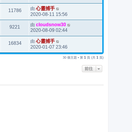
由
心靈捕手
11786
2020-08-11 15:56
由
cloudsnow30
9221
2020-08-09 02:44
由
心靈捕手
16834
2020-01-07 23:46
1
1
30 個主題 • 第
頁 (共
頁)
前往