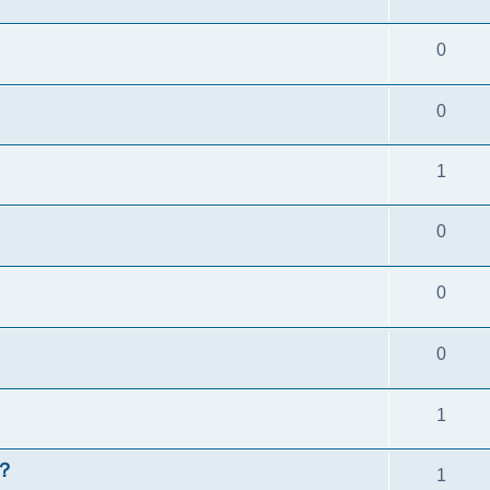
0
0
1
0
0
0
1
嗎？
1