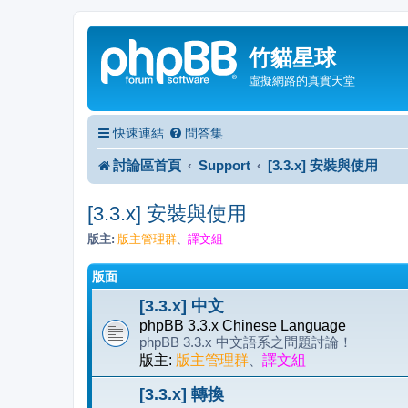
竹貓星球
虛擬網路的真實天堂
快速連結
問答集
討論區首頁
Support
[3.3.x] 安裝與使用
[3.3.x] 安裝與使用
版主:
版主管理群
譯文組
、
版面
[3.3.x] 中文
phpBB 3.3.x Chinese Language
phpBB 3.3.x 中文語系之問題討論！
版主:
版主管理群
、
譯文組
[3.3.x] 轉換