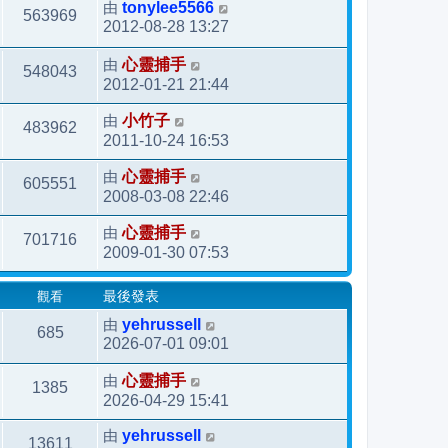
由
tonylee5566
563969
2012-08-28 13:27
由
心靈捕手
548043
2012-01-21 21:44
由
小竹子
483962
2011-10-24 16:53
由
心靈捕手
605551
2008-03-08 22:46
由
心靈捕手
701716
2009-01-30 07:53
觀看
最後發表
由
yehrussell
685
2026-07-01 09:01
由
心靈捕手
1385
2026-04-29 15:41
由
yehrussell
13611