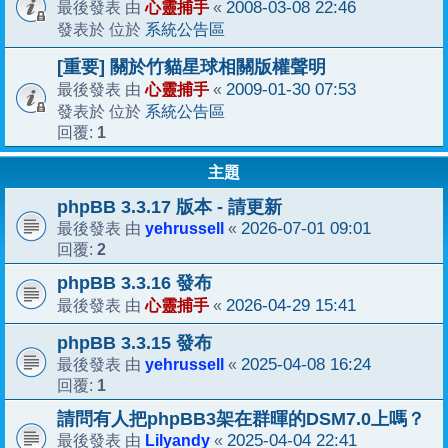
心靈捕手
2008-03-08 22:46
最後發表 由
«
系統公告區
發表於 位於
[重要] 關於竹貓星球相關版權聲明
心靈捕手
2009-01-30 07:53
最後發表 由
«
系統公告區
發表於 位於
1
回覆:
主題
phpBB 3.3.17 版本 - 請更新
yehrussell
2026-07-01 09:01
最後發表 由
«
2
回覆:
phpBB 3.3.16 發布
心靈捕手
2026-04-29 15:41
最後發表 由
«
phpBB 3.3.15 發布
yehrussell
2025-04-08 16:24
最後發表 由
«
1
回覆:
請問有人把phpBB3架在群暉的DSM7.0上嗎？
Lilyandy
2025-04-04 22:41
最後發表 由
«