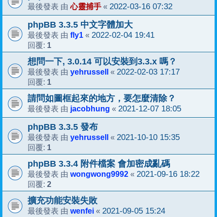
心靈捕手
2022-03-16 07:32
最後發表 由
«
phpBB 3.3.5 中文字體加大
fly1
2022-02-04 19:41
最後發表 由
«
1
回覆:
想問一下, 3.0.14 可以安裝到3.3.x 嗎？
yehrussell
2022-02-03 17:17
最後發表 由
«
1
回覆:
請問如圖框起來的地方，要怎麼清除？
jacobhung
2021-12-07 18:05
最後發表 由
«
phpBB 3.3.5 發布
yehrussell
2021-10-10 15:35
最後發表 由
«
1
回覆:
phpBB 3.3.4 附件檔案 會加密成亂碼
wongwong9992
2021-09-16 18:22
最後發表 由
«
2
回覆:
擴充功能安裝失敗
wenfei
2021-09-05 15:24
最後發表 由
«