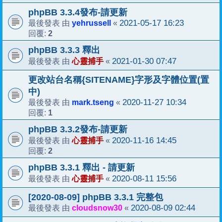
phpBB 3.3.4發布-請更新
yehrussell
2021-05-17 16:23
最後發表 由
«
2
回覆:
phpBB 3.3.3 釋出
心靈捕手
2021-01-30 07:47
最後發表 由
«
更改站台名稱{SITENAME}字形及字體位置(置
中)
mark.tseng
2020-11-27 10:34
最後發表 由
«
1
回覆:
phpBB 3.3.2發布-請更新
心靈捕手
2020-11-16 14:45
最後發表 由
«
2
回覆:
phpBB 3.3.1 釋出 - 請更新
心靈捕手
2020-08-11 15:56
最後發表 由
«
[2020-08-09] phpBB 3.3.1 完整包
cloudsnow30
2020-08-09 02:44
最後發表 由
«