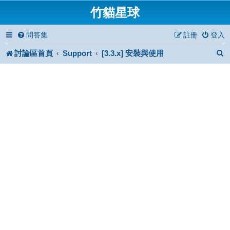
竹貓星球
問答集
註冊
登入
討論區首頁
Support
[3.3.x] 安裝與使用