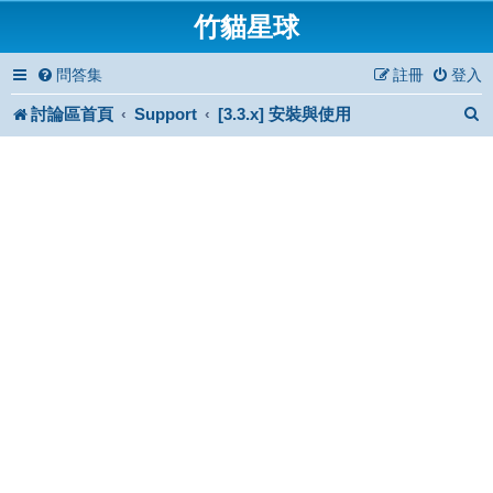
竹貓星球
問答集
註冊
登入
討論區首頁
Support
[3.3.x] 安裝與使用