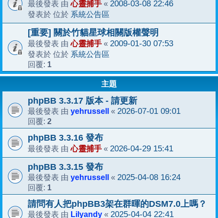
心靈捕手
2008-03-08 22:46
最後發表 由
«
系統公告區
發表於 位於
[重要] 關於竹貓星球相關版權聲明
心靈捕手
2009-01-30 07:53
最後發表 由
«
系統公告區
發表於 位於
1
回覆:
主題
phpBB 3.3.17 版本 - 請更新
yehrussell
2026-07-01 09:01
最後發表 由
«
2
回覆:
phpBB 3.3.16 發布
心靈捕手
2026-04-29 15:41
最後發表 由
«
phpBB 3.3.15 發布
yehrussell
2025-04-08 16:24
最後發表 由
«
1
回覆:
請問有人把phpBB3架在群暉的DSM7.0上嗎？
Lilyandy
2025-04-04 22:41
最後發表 由
«