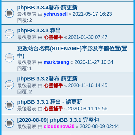
phpBB 3.3.4發布-請更新
yehrussell
2021-05-17 16:23
最後發表 由
«
2
回覆:
phpBB 3.3.3 釋出
心靈捕手
2021-01-30 07:47
最後發表 由
«
更改站台名稱{SITENAME}字形及字體位置(置
中)
mark.tseng
2020-11-27 10:34
最後發表 由
«
1
回覆:
phpBB 3.3.2發布-請更新
心靈捕手
2020-11-16 14:45
最後發表 由
«
2
回覆:
phpBB 3.3.1 釋出 - 請更新
心靈捕手
2020-08-11 15:56
最後發表 由
«
[2020-08-09] phpBB 3.3.1 完整包
cloudsnow30
2020-08-09 02:44
最後發表 由
«