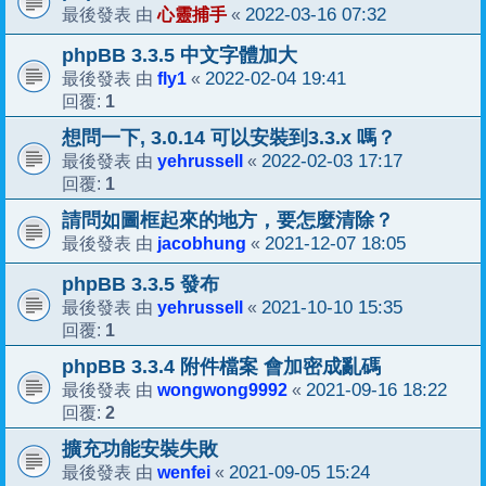
心靈捕手
2022-03-16 07:32
最後發表 由
«
phpBB 3.3.5 中文字體加大
fly1
2022-02-04 19:41
最後發表 由
«
1
回覆:
想問一下, 3.0.14 可以安裝到3.3.x 嗎？
yehrussell
2022-02-03 17:17
最後發表 由
«
1
回覆:
請問如圖框起來的地方，要怎麼清除？
jacobhung
2021-12-07 18:05
最後發表 由
«
phpBB 3.3.5 發布
yehrussell
2021-10-10 15:35
最後發表 由
«
1
回覆:
phpBB 3.3.4 附件檔案 會加密成亂碼
wongwong9992
2021-09-16 18:22
最後發表 由
«
2
回覆:
擴充功能安裝失敗
wenfei
2021-09-05 15:24
最後發表 由
«