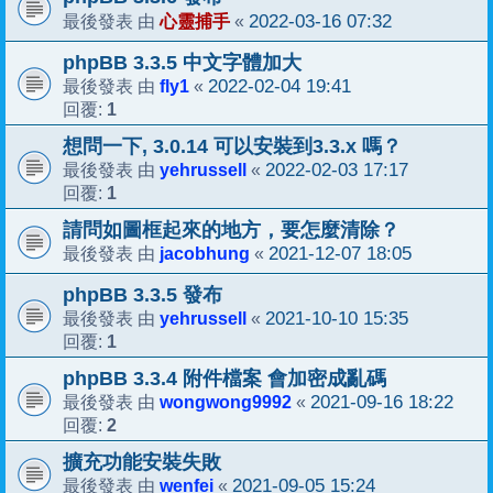
心靈捕手
2022-03-16 07:32
最後發表 由
«
phpBB 3.3.5 中文字體加大
fly1
2022-02-04 19:41
最後發表 由
«
1
回覆:
想問一下, 3.0.14 可以安裝到3.3.x 嗎？
yehrussell
2022-02-03 17:17
最後發表 由
«
1
回覆:
請問如圖框起來的地方，要怎麼清除？
jacobhung
2021-12-07 18:05
最後發表 由
«
phpBB 3.3.5 發布
yehrussell
2021-10-10 15:35
最後發表 由
«
1
回覆:
phpBB 3.3.4 附件檔案 會加密成亂碼
wongwong9992
2021-09-16 18:22
最後發表 由
«
2
回覆:
擴充功能安裝失敗
wenfei
2021-09-05 15:24
最後發表 由
«