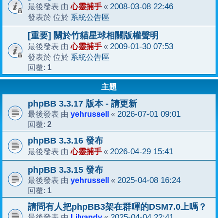
心靈捕手
2008-03-08 22:46
最後發表 由
«
系統公告區
發表於 位於
[重要] 關於竹貓星球相關版權聲明
心靈捕手
2009-01-30 07:53
最後發表 由
«
系統公告區
發表於 位於
1
回覆:
主題
phpBB 3.3.17 版本 - 請更新
yehrussell
2026-07-01 09:01
最後發表 由
«
2
回覆:
phpBB 3.3.16 發布
心靈捕手
2026-04-29 15:41
最後發表 由
«
phpBB 3.3.15 發布
yehrussell
2025-04-08 16:24
最後發表 由
«
1
回覆:
請問有人把phpBB3架在群暉的DSM7.0上嗎？
Lilyandy
2025-04-04 22:41
最後發表 由
«