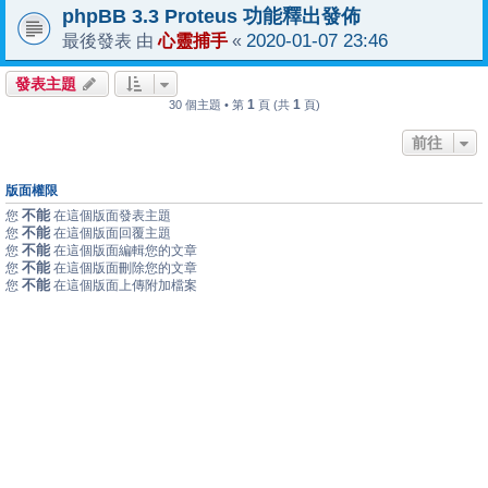
phpBB 3.3 Proteus 功能釋出發佈
心靈捕手
2020-01-07 23:46
最後發表 由
«
發表主題
1
1
30 個主題 • 第
頁 (共
頁)
前往
版面權限
不能
您
在這個版面發表主題
不能
您
在這個版面回覆主題
不能
您
在這個版面編輯您的文章
不能
您
在這個版面刪除您的文章
不能
您
在這個版面上傳附加檔案