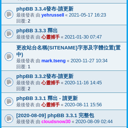
phpBB 3.3.4發布-請更新
yehrussell
2021-05-17 16:23
最後發表 由
«
2
回覆:
phpBB 3.3.3 釋出
心靈捕手
2021-01-30 07:47
最後發表 由
«
更改站台名稱{SITENAME}字形及字體位置(置
中)
mark.tseng
2020-11-27 10:34
最後發表 由
«
1
回覆:
phpBB 3.3.2發布-請更新
心靈捕手
2020-11-16 14:45
最後發表 由
«
2
回覆:
phpBB 3.3.1 釋出 - 請更新
心靈捕手
2020-08-11 15:56
最後發表 由
«
[2020-08-09] phpBB 3.3.1 完整包
cloudsnow30
2020-08-09 02:44
最後發表 由
«