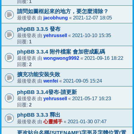
1
回覆:
請問如圖框起來的地方，要怎麼清除？
jacobhung
2021-12-07 18:05
最後發表 由
«
phpBB 3.3.5 發布
yehrussell
2021-10-10 15:35
最後發表 由
«
1
回覆:
phpBB 3.3.4 附件檔案 會加密成亂碼
wongwong9992
2021-09-16 18:22
最後發表 由
«
2
回覆:
擴充功能安裝失敗
wenfei
2021-09-05 15:24
最後發表 由
«
phpBB 3.3.4發布-請更新
yehrussell
2021-05-17 16:23
最後發表 由
«
2
回覆:
phpBB 3.3.3 釋出
心靈捕手
2021-01-30 07:47
最後發表 由
«
更改站台名稱{SITENAME}字形及字體位置(置