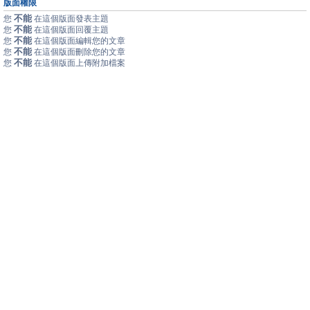
版面權限
不能
您
在這個版面發表主題
不能
您
在這個版面回覆主題
不能
您
在這個版面編輯您的文章
不能
您
在這個版面刪除您的文章
不能
您
在這個版面上傳附加檔案