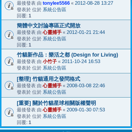
tonylee5566
2012-08-28 13:27
最後發表 由
«
系統公告區
發表於 位於
1
回覆:
簡體中文討論專區正式開放
心靈捕手
2012-01-21 21:44
最後發表 由
«
系統公告區
發表於 位於
1
回覆:
竹貓新作品：樂活之都 (Design for Living)
小竹子
2011-10-24 16:53
最後發表 由
«
系統公告區
發表於 位於
[整理] 竹貓通用之發問格式
心靈捕手
2008-03-08 22:46
最後發表 由
«
系統公告區
發表於 位於
[重要] 關於竹貓星球相關版權聲明
心靈捕手
2009-01-30 07:53
最後發表 由
«
系統公告區
發表於 位於
1
回覆: