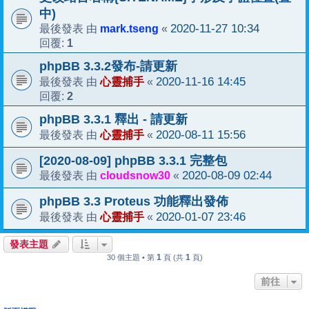
中)
mark.tseng
2020-11-27 10:34
最後發表 由
«
1
回覆:
phpBB 3.3.2發布-請更新
心靈捕手
2020-11-16 14:45
最後發表 由
«
2
回覆:
phpBB 3.3.1 釋出 - 請更新
心靈捕手
2020-08-11 15:56
最後發表 由
«
[2020-08-09] phpBB 3.3.1 完整包
cloudsnow30
2020-08-09 02:44
最後發表 由
«
phpBB 3.3 Proteus 功能釋出發佈
心靈捕手
2020-01-07 23:46
最後發表 由
«
發表主題
1
1
30 個主題 • 第
頁 (共
頁)
前往