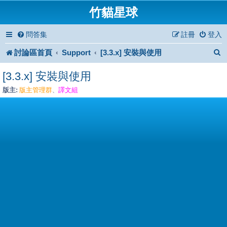
竹貓星球
問答集
註冊
登入
討論區首頁
Support
[3.3.x] 安裝與使用
[3.3.x] 安裝與使用
版主:
版主管理群
譯文組
、