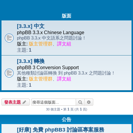
版面
[3.3.x] 中文
phpBB 3.3.x Chinese Language
phpBB 3.3.x 中文語系之問題討論！
版主:
版主管理群
、
譯文組
1
主題:
[3.3.x] 轉換
phpBB 3 Conversion Support
其他種類討論區轉換 到 phpBB 3.3.x 之問題討論！
版主:
版主管理群
、
譯文組
1
主題:
搜尋
進階搜尋
發表主題
1
1
30 個主題 • 第
頁 (共
頁)
公告
[好康] 免費 phpBB3 討論區專案服務