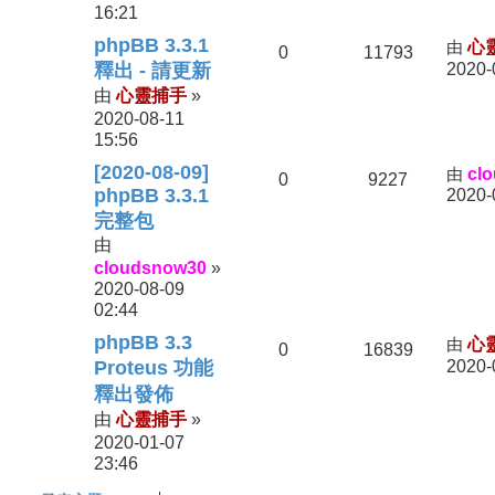
16:21
phpBB 3.3.1
由
心
0
11793
釋出 - 請更新
2020-
心靈捕手
由
»
2020-08-11
15:56
[2020-08-09]
由
cl
0
9227
phpBB 3.3.1
2020-
完整包
由
cloudsnow30
»
2020-08-09
02:44
phpBB 3.3
由
心
0
16839
Proteus 功能
2020-
釋出發佈
心靈捕手
由
»
2020-01-07
23:46