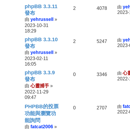
phpBB 3.3.11
由
yeh
2
4078
2023-
發布
yehrussell
由
»
2023-10-31
18:29
phpBB 3.3.10
由
yeh
2
5247
2023-
發布
yehrussell
由
»
2023-02-11
16:05
phpBB 3.3.9
由
心
0
3346
發布
2022-
心靈捕手
由
»
2022-11-29
09:47
PHPBB的投票
由
fat
0
2707
2022-
功能與瀏覽功
能詢問
fatcat2006
由
»