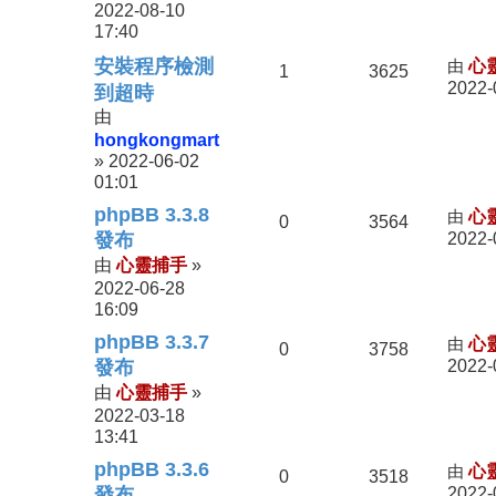
2022-08-10
17:40
安裝程序檢測
由
心
1
3625
2022-
到超時
由
hongkongmart
2022-06-02
»
01:01
phpBB 3.3.8
由
心
0
3564
發布
2022-
心靈捕手
由
»
2022-06-28
16:09
phpBB 3.3.7
由
心
0
3758
發布
2022-
心靈捕手
由
»
2022-03-18
13:41
phpBB 3.3.6
由
心
0
3518
發布
2022-