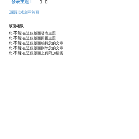
發表主題
回到討論區首頁
版面權限
不能
您
在這個版面發表主題
不能
您
在這個版面回覆主題
不能
您
在這個版面編輯您的文章
不能
您
在這個版面刪除您的文章
不能
您
在這個版面上傳附加檔案