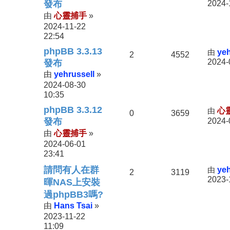
發布
2024-
心靈捕手
由
»
2024-11-22
22:54
phpBB 3.3.13
由
yeh
2
4552
2024-
發布
yehrussell
由
»
2024-08-30
10:35
phpBB 3.3.12
由
心
0
3659
發布
2024-
心靈捕手
由
»
2024-06-01
23:41
請問有人在群
由
yeh
2
3119
2023-
暉NAS上安裝
過phpBB3嗎?
Hans Tsai
由
»
2023-11-22
11:09