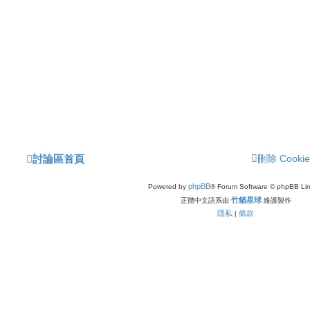
討論區首頁
刪除 Cookie
phpBB
Powered by
® Forum Software © phpBB Lim
竹貓星球
正體中文語系由
維護製作
隱私
條款
|